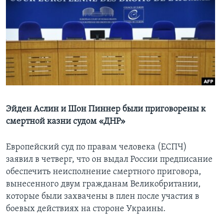
Learning English
СОЦИАЛЬНЫЕ СЕТИ
Языки
Эйден Аслин и Шон Пиннер были приговорены к
смертной казни судом «ДНР»
Европейский суд по правам человека (ЕСПЧ)
заявил в четверг, что он выдал России предписание
обеспечить неисполнение смертного приговора,
вынесенного двум гражданам Великобритании,
которые были захвачены в плен после участия в
боевых действиях на стороне Украины.