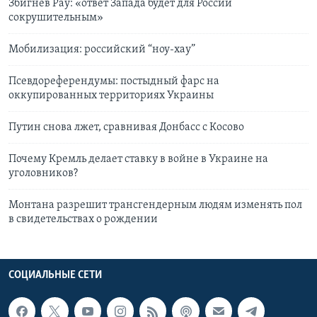
Збигнев Рау: «ответ Запада будет для России
сокрушительным»
Мобилизация: российский “ноу-хау”
Псевдореферендумы: постыдный фарс на
оккупированных территориях Украины
Путин снова лжет, сравнивая Донбасс с Косово
Почему Кремль делает ставку в войне в Украине на
уголовников?
Монтана разрешит трансгендерным людям изменять пол
в свидетельствах о рождении
СОЦИАЛЬНЫЕ СЕТИ