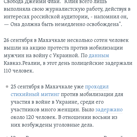
Свобода Джейми Флай. "Юлия всего лишь
выполняла свою журналистскую работу, действуя в
интересах российской аудитории, - напомнил он,
— Она должна быть немедленно освобождена".
26 сентября в Махачкале несколько сотен человек
вышли
на акцию протеста против мобилизации
мужчин на войну с Украиной. По
данным
Кавказ.Реалии, в этот день полицейские задержали
110 человек.
25 сентября в Махачкале уже
проходил
стихийный митинг
против мобилизации для
участия в войне в Украине, среди его
участников много женщин. Было
задержано
около 120 человек. В отношении восьми из
них возбуждены уголовные дела.