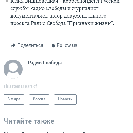
Юлия Вишневецкая - корреспондент Русской
службы Радио Свободы и журналист-
документалист, автор документального
проекта Радио Свобода "Признаки жизни".
Поделиться
Follow us
Радио Свобода
This item is part of
В мире
Россия
Новости
Читайте также