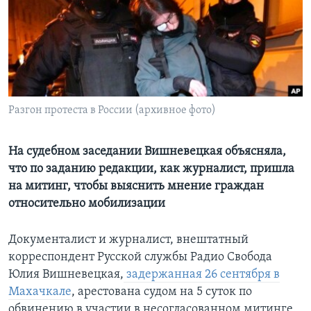
Learning English
СОЦИАЛЬНЫЕ СЕТИ
Разгон протеста в России (архивное фото)
Языки
На судебном заседании Вишневецкая объясняла,
что по заданию редакции, как журналист, пришла
на митинг, чтобы выяснить мнение граждан
относительно мобилизации
Документалист и журналист, внештатный
корреспондент Русской службы Радио Свобода
Юлия Вишневецкая,
задержанная 26 сентября в
Махачкале
, арестована судом на 5 суток по
обвинению в участии в несогласованном митинге