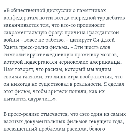
«В общественной дискуссии о памятниках
конфедератам почти всегда очередной тур дебатов
заканчивается тем, что кто-то произносит
сакраментальную фразу: причина Гражданской
войны – вовсе не рабство, – цитирует Си-Джей
Ханта пресс-релиз фильма. – Эти шесть слов
символизируют ежедневную промывку мозгов,
которой подвергаются чернокожие американцы.
Нам говорят, что расизм, который мы видим
своими глазами, это лишь игра воображения, что
он никогда не существовал в реальности. Я сделал
этот фильм, чтобы зрители поняли, как их
пытаются одурачить».
В пресс-релизе отмечается, что «это один из самых
важных документальных фильмов текущего года,
посвященный проблемам расизма, белого