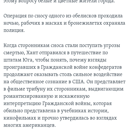
этому вопросу белые и цветные жители города.
Операция по сносу одного из обелисков проходила
ночью, рабочих в масках и бронежилетах охраняла
полиция.
Когда сторонникам сноса стали поступать угрозы
смертью, Хант отправился в путешествие по
штатам Юга, чтобы понять, почему взгляды
проигравших в Гражданской войне конфедератов
продолжают оказывать столь сильное воздействие
на общественное сознание в США. Он представляет
в фильме трибуну их сторонникам, выдвигающим
романтизированную и искаженную
интерпретацию Гражданской войны, которая
обильно представлена в учебниках истории,
кинофильмах и прочно утвердилась во взглядах
многих американцев.