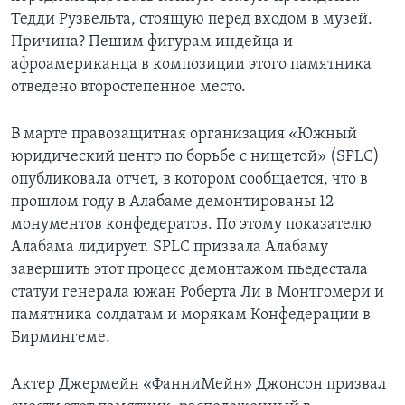
Тедди Рузвельта, стоящую перед входом в музей.
Причина? Пешим фигурам индейца и
афроамериканца в композиции этого памятника
отведено второстепенное место.
В марте правозащитная организация «Южный
юридический центр по борьбе с нищетой» (SPLC)
опубликовала отчет, в котором сообщается, что в
прошлом году в Алабаме демонтированы 12
монументов конфедератов. По этому показателю
Алабама лидирует. SPLC призвала Алабаму
завершить этот процесс демонтажом пьедестала
статуи генерала южан Роберта Ли в Монтгомери и
памятника солдатам и морякам Конфедерации в
Бирмингеме.
Актер Джермейн «ФанниМейн» Джонсон призвал