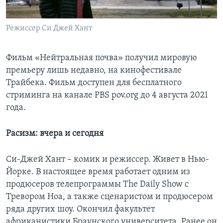
Режиссер Си Джей Хант
Фильм «Нейтральная почва» получил мировую
премьеру лишь недавно, на кинофестивале
Трайбека. Фильм доступен для бесплатного
стриминга на канале PBS pov.org до 4 августа 2021
года.
Расизм: вчера и сегодня
Си-Джей Хант – комик и режиссер. Живет в Нью-
Йорке. В настоящее время работает одним из
продюсеров телепрограммы The Daily Show с
Тревором Ноа, а также сценаристом и продюсером
ряда других шоу. Окончил факультет
африканистики Браунского университета. Ранее он