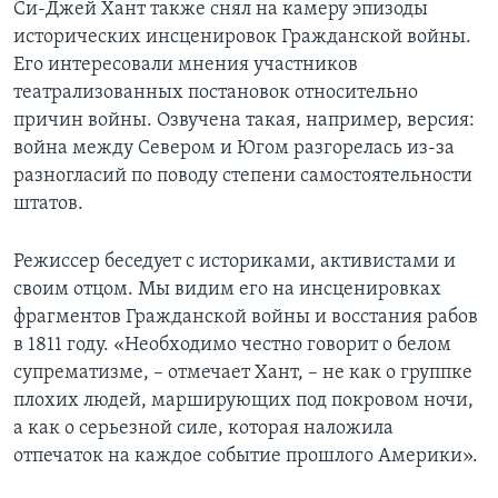
Си-Джей Хант также снял на камеру эпизоды
исторических инсценировок Гражданской войны.
Его интересовали мнения участников
театрализованных постановок относительно
причин войны. Озвучена такая, например, версия:
война между Севером и Югом разгорелась из-за
разногласий по поводу степени самостоятельности
штатов.
Режиссер беседует с историками, активистами и
своим отцом. Мы видим его на инсценировках
фрагментов Гражданской войны и восстания рабов
в 1811 году. «Необходимо честно говорит о белом
супрематизме, – отмечает Хант, – не как о группке
плохих людей, марширующих под покровом ночи,
а как о серьезной силе, которая наложила
отпечаток на каждое событие прошлого Америки».