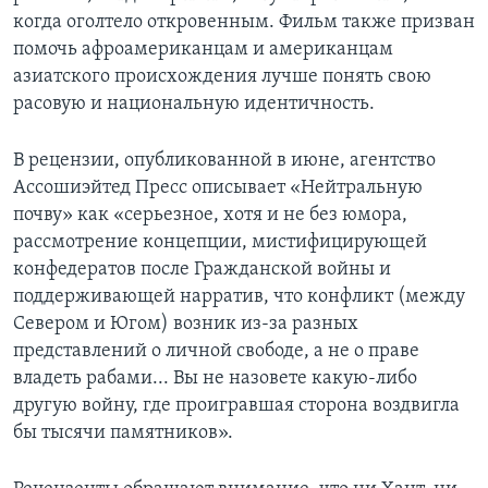
когда оголтело откровенным. Фильм также призван
помочь афроамериканцам и американцам
азиатского происхождения лучше понять свою
расовую и национальную идентичность.
В рецензии, опубликованной в июне, агентство
Ассошиэйтед Пресс описывает «Нейтральную
почву» как «серьезное, хотя и не без юмора,
рассмотрение концепции, мистифицирующей
конфедератов после Гражданской войны и
поддерживающей нарратив, что конфликт (между
Севером и Югом) возник из-за разных
представлений о личной свободе, а не о праве
владеть рабами... Вы не назовете какую-либо
другую войну, где проигравшая сторона воздвигла
бы тысячи памятников».