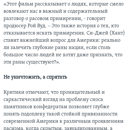
«Этот фильм рассказывает о людях, которые смело
вовлекают нас в важный и содержательный
разговор о расовом примирении, - говорит
продюсер Рой Вуд. – Это также история о тех, кто
отказывается искать примирения. Си-Джей (Хант)
ставит важнейший вопрос для Америки: реально
ли залечить глубокие раны нации, если столь
большое число людей не хотят даже признать, что
эти раны существуют?».
Не уничтожить, а спрятать
Критики отмечают, что проницательный и
саркастический взгляд на проблему сноса
памятников конфедератам позволяет глубже
понять подоплеку такой стойкой привязанности
современной Америки к различным проявлениям
расизма, когда скрытым, завуалированным, а