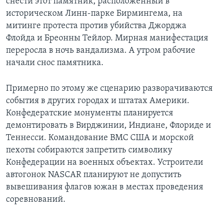
снести этот памятник, расположенный в
историческом Линн-парке Бирмингема, на
митинге протеста против убийства Джорджа
Флойда и Бреонны Тейлор. Мирная манифестация
переросла в ночь вандализма. А утром рабочие
начали снос памятника.
Примерно по этому же сценарию разворачиваются
события в других городах и штатах Америки.
Конфедератские монументы планируется
демонтировать в Вирджинии, Индиане, Флориде и
Теннесси. Командование ВМС США и морской
пехоты собираются запретить символику
Конфедерации на военных объектах. Устроители
автогонок NASCAR планируют не допустить
вывешивания флагов южан в местах проведения
соревнований.