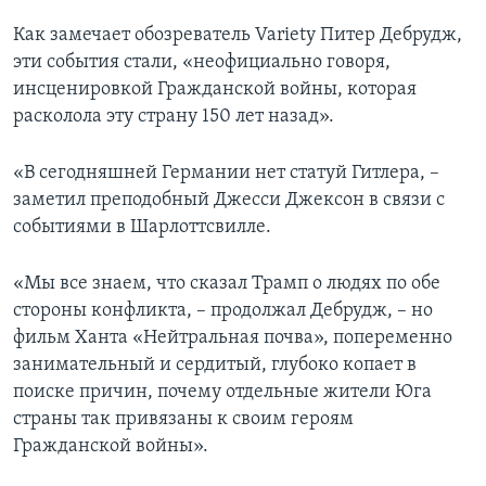
Как замечает обозреватель Variety Питер Дебрудж,
эти события стали, «неофициально говоря,
инсценировкой Гражданской войны, которая
расколола эту страну 150 лет назад».
«В сегодняшней Германии нет статуй Гитлера, –
заметил преподобный Джесси Джексон в связи с
событиями в Шарлоттсвилле.
«Мы все знаем, что сказал Трамп о людях по обе
стороны конфликта, – продолжал Дебрудж, – но
фильм Ханта «Нейтральная почва», попеременно
занимательный и сердитый, глубоко копает в
поиске причин, почему отдельные жители Юга
страны так привязаны к своим героям
Гражданской войны».