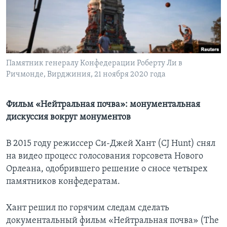
Learning English
СОЦИАЛЬНЫЕ СЕТИ
Памятник генералу Конфедерации Роберту Ли в
Ричмонде, Вирджиния, 21 ноября 2020 года
Языки
Фильм «Нейтральная почва»: монументальная
дискуссия вокруг монументов
В 2015 году режиссер Си-Джей Хант (CJ Hunt) снял
на видео процесс голосования горсовета Нового
Орлеана, одобрившего решение о сносе четырех
памятников конфедератам.
Хант решил по горячим следам сделать
документальный фильм «Нейтральная почва» (The