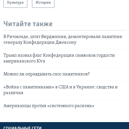
Культура
История
Читайте также
В Ричмонде, штат Вирджиния, демонтировали памятник
генералу Конфедерации Джексону
Трамп назвал флаг Конфедерации символом гордости
американского Юга
Можно ли оправдывать снос памятников?
«Война с памятниками» в США и в Украине: сходства и
различия
Американцы против «системного расизма»
СОЦИАЛЬНЫЕ СЕТИ