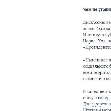
Чем не угоди
Дискуссию ве
эпохе Гражда
Института пу
Йорке. Хольц
«Президенты 
«Нынешнее ле
социального б
всей террито
памяти и о п
В качестве з
статую генер
Джефферсона 
Штатов Амери