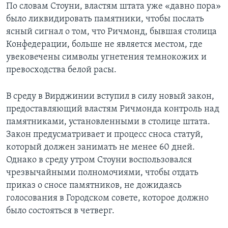
По словам Стоуни, властям штата уже «давно пора»
было ликвидировать памятники, чтобы послать
ясный сигнал о том, что Ричмонд, бывшая столица
Конфедерации, больше не является местом, где
увековечены символы угнетения темнокожих и
превосходства белой расы.
В среду в Вирджинии вступил в силу новый закон,
предоставляющий властям Ричмонда контроль над
памятниками, установленными в столице штата.
Закон предусматривает и процесс сноса статуй,
который должен занимать не менее 60 дней.
Однако в среду утром Стоуни воспользовался
чрезвычайными полномочиями, чтобы отдать
приказ о сносе памятников, не дожидаясь
голосования в Городском совете, которое должно
было состояться в четверг.