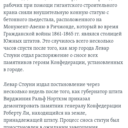
рабочих при помощи гигантского строительного
крана сняли внушительную конную статую с
бетонного пьедестала, расположенного на
Монумент-Авеню в Ричмонде, который во время
Гражданской войны 1861-1865 гг. являлся столицей
Южных штатов. Это случилось всего несколько
часов спустя после того, как мэр города Левар
Стоуни отдал распоряжение о сносе всех
памятников героям Конфедерации, установленных
в городе.
Левар Стоуни издал постановление через
несколько недель после того, как губернатор штата
Вирджиния Ральф Нортхэм приказал
демонтировать памятник генералу Конфедерации
Роберту Ли, находящийся на земле,
принадлежащей штату. Процесс сноса статуи был
приостановлен в ожидании завершения