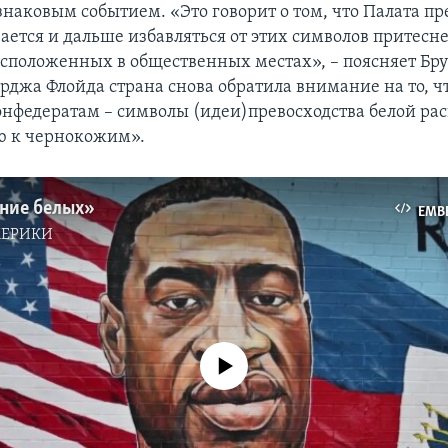
знаковым событием. «Это говорит о том, что Палата пр
ется и дальше избавляться от этих символов притесн
асположенных в общественных местах», – поясняет Бру
рджа Флойда страна снова обратила внимание на то, чт
нфедератам – символы (идеи)превосходства белой рас
ю к чернокожим».
ние белых»
EMB
МЕРИКИ
No media source currently available