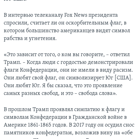
В интервью телеканалу Fox News президента
спросили, считает ли он оскорбительным флаг, в
котором большинство американцев видят символ
рабства и угнетения.
«Это зависит от того, о ком вы говорите, – ответил
Трамп. – Когда люди с гордостью демонстрировали
флаги Конфедерации, они не имели в виду расизм.
Они любят свой флаг, он символизирует Юг [США].
Они любят Юг. Я бы сказал, что это проявление
самых разных свобод, и это – свобода слова».
В прошлом Трамп проявлял симпатию к флагу и
символам Конфедерации в Гражданской войне в
Америке 1861-1865 годов. В 2017 году он осудил снос
памятников конфедератам, возложив вину на «обе