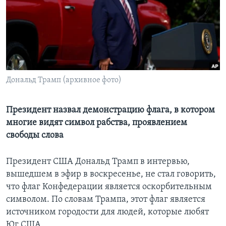
Learning English
СОЦИАЛЬНЫЕ СЕТИ
Дональд Трамп (архивное фото)
Языки
Президент назвал демонстрацию флага, в котором
многие видят символ рабства, проявлением
свободы слова
Президент США Дональд Трамп в интервью,
вышедшем в эфир в воскресенье, не стал говорить,
что флаг Конфедерации является оскорбительным
символом. По словам Трампа, этот флаг является
источником городости для людей, которые любят
Юг США.