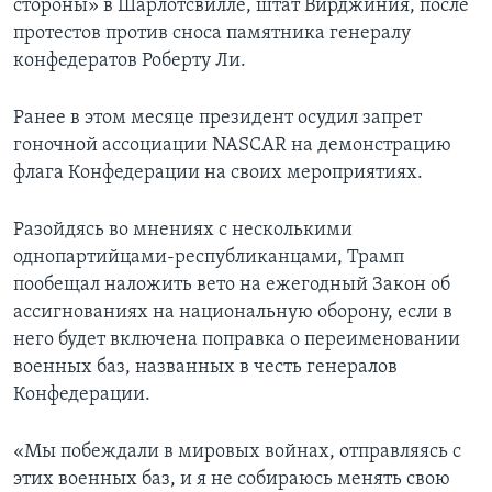
стороны» в Шарлотсвилле, штат Вирджиния, после
протестов против сноса памятника генералу
конфедератов Роберту Ли.
Ранее в этом месяце президент осудил запрет
гоночной ассоциации NASCAR на демонстрацию
флага Конфедерации на своих мероприятиях.
Разойдясь во мнениях с несколькими
однопартийцами-республиканцами, Трамп
пообещал наложить вето на ежегодный Закон об
ассигнованиях на национальную оборону, если в
него будет включена поправка о переименовании
военных баз, названных в честь генералов
Конфедерации.
«Мы побеждали в мировых войнах, отправляясь с
этих военных баз, и я не собираюсь менять свою