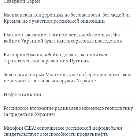
Северной Кореи
Мюнхенская конференция по безопасности: без людей из
Кремля, но с участием российской оппозиции
Блинкен: оказание Пекином летальной помощи РФ в
войне с Украиной будет иметь серьезные последствия
Виктория Нуланд: «Война должна закончиться
стратегическим поражением Путина»
Зеленский открыл Мюнхенскую конференцию призывом
не медлить с поставками оружия Украине
Нефть и санкции
Российское вторжение радикально изменило геополитику
за пределами Украины
Минфин США: сокращение российской нефтедобычи
свидетельствует о неспособности продать нефть