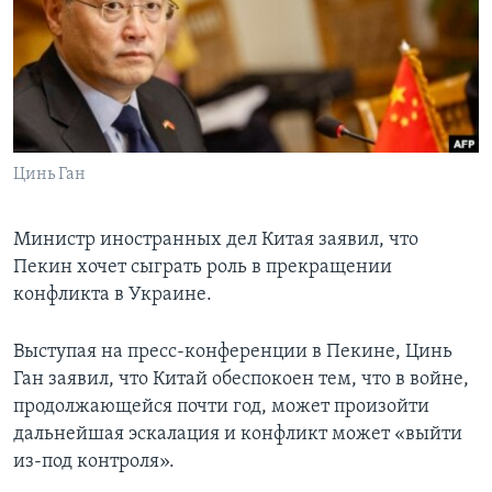
Learning English
СОЦИАЛЬНЫЕ СЕТИ
Цинь Ган
Языки
Министр иностранных дел Китая заявил, что
Пекин хочет сыграть роль в прекращении
конфликта в Украине.
Выступая на пресс-конференции в Пекине, Цинь
Ган заявил, что Китай обеспокоен тем, что в войне,
продолжающейся почти год, может произойти
дальнейшая эскалация и конфликт может «выйти
из-под контроля».