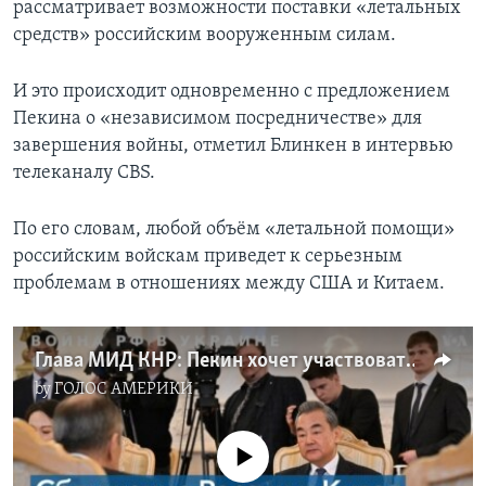
рассматривает возможности поставки «летальных
средств» российским вооруженным силам.
И это происходит одновременно с предложением
Пекина о «независимом посредничестве» для
завершения войны, отметил Блинкен в интервью
телеканалу CBS.
По его словам, любой объём «летальной помощи»
российским войскам приведет к серьезным
проблемам в отношениях между США и Китаем.
Глава МИД КНР: Пекин хочет участвовать в завершении конфликта в Украине
by
ГОЛОС АМЕРИКИ
No media source currently available