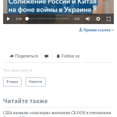
0:00
3:02
Прямая ссылка
Поделиться
Follow us
This item is part of
В мире
Новости
Читайте также
США назвали «опасным» молчание СБ ООН в отношении