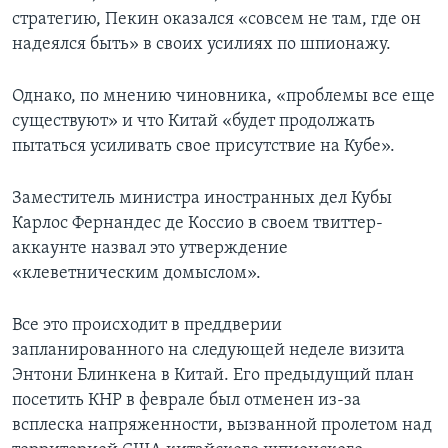
стратегию, Пекин оказался «совсем не там, где он
надеялся быть» в своих усилиях по шпионажу.
Однако, по мнению чиновника, «проблемы все еще
существуют» и что Китай «будет продолжать
пытаться усиливать свое присутствие на Кубе».
Заместитель министра иностранных дел Кубы
Карлос Фернандес де Коссио в своем твиттер-
аккаунте назвал это утверждение
«клеветническим домыслом».
Все это происходит в преддверии
запланированного на следующей неделе визита
Энтони Блинкена в Китай. Его предыдущий план
посетить КНР в феврале был отменен из-за
всплеска напряженности, вызванной пролетом над