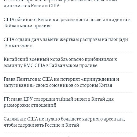
В Пекине прошли переговоры высокопоставленных
дипломатов Китая и США
США обвиняют Китай в агрессивности после инцидента в
Тайваньском проливе
США отдали дань памяти жертвам расправы на площади
Тяньаньмэнь
Китайский военный корабль опасно приблизился к
эсминцу ВМС США в Тайваньском проливе
Глава Пентагона: США не потерпят «принуждения и
запугивания» своих союзников со стороны Китая
FT: глава ЦРУ совершил тайный визит в Китай для
разморозки отношений
Салливан: США не нужно большего ядерного арсенала,
чтобы сдерживать Россию и Китай