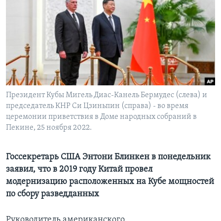
Learning English
СОЦИАЛЬНЫЕ СЕТИ
Языки
Президент Кубы Мигель Диас-Канель Бермудес (слева) и
председатель КНР Си Цзиньпин (справа) - во время
церемонии приветствия в Доме народных собраний в
Пекине, 25 ноября 2022.
Госсекретарь США Энтони Блинкен в понедельник
заявил, что в 2019 году Китай провел
модернизацию расположенных на Кубе мощностей
по сбору разведданных
Руководитель американского