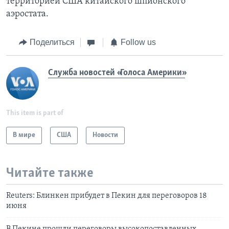
территорией США китайского шпионского
аэростата.
Поделиться
Follow us
Служба новостей «Голоса Америки»
This item is part of
В мире
США
Новости
Читайте также
Reuters: Блинкен прибудет в Пекин для переговоров 18
июня