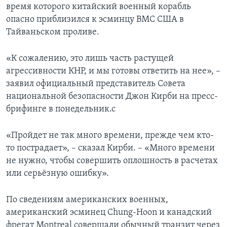
время которого китайский военный корабль
опасно приблизился к эсминцу ВМС США в
Тайваньском проливе.
«К сожалению, это лишь часть растущей
агрессивности КНР, и мы готовы ответить на нее», –
заявил официальный представитель Совета
национальной безопасности Джон Кирби на пресс-
брифинге в понедельник.с
«Пройдет не так много времени, прежде чем кто-
то пострадает», – сказал Кирби. – «Много времени
не нужно, чтобы совершить оплошность в расчетах
или серьёзную ошибку».
По сведениям американских военных,
американский эсминец Chung-Hoon и канадский
фрегат Montreal совершали обычный транзит через