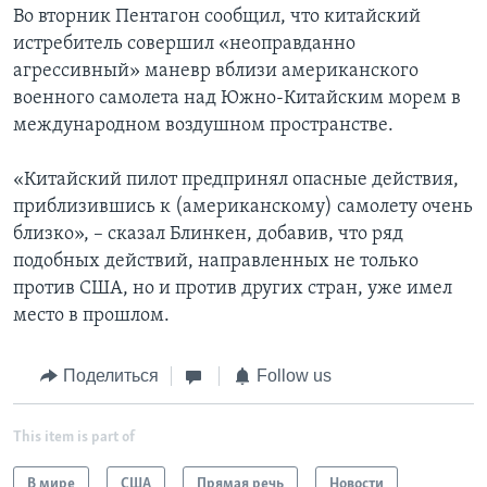
Во вторник Пентагон сообщил, что китайский
истребитель совершил «неоправданно
агрессивный» маневр вблизи американского
военного самолета над Южно-Китайским морем в
международном воздушном пространстве.
«Китайский пилот предпринял опасные действия,
приблизившись к (американскому) самолету очень
близко», – сказал Блинкен, добавив, что ряд
подобных действий, направленных не только
против США, но и против других стран, уже имел
место в прошлом.
Поделиться
Follow us
This item is part of
В мире
США
Прямая речь
Новости