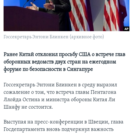
Learning English
СОЦИАЛЬНЫЕ СЕТИ
Госсекретарь Энтони Блинкен (архивное фото)
Языки
Ранее Китай отклонил просьбу США о встрече глав
оборонных ведомств двух стран на ежегодном
форуме по безопасности в Сингапуре
Госсекретарь Энтони Блинкен в среду выразил
сожаление о том, что встреча главы Пентагона
Ллойда Остина и министра обороны Китая Ли
Шанфу не состоится.
Выступая на пресс-конференции в Швеции, глава
Госдепартамента вновь подчеркнул важность