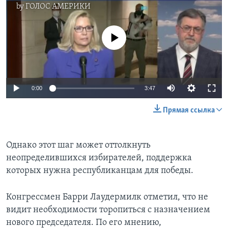
by
ГОЛОС АМЕРИКИ
No media source currently available
0:00
3:47
Прямая ссылка
Однако этот шаг может оттолкнуть
неопределившихся избирателей, поддержка
которых нужна республиканцам для победы.
Конгрессмен Барри Лаудермилк отметил, что не
видит необходимости торопиться с назначением
нового председателя. По его мнению,