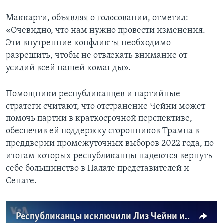
Маккарти, объявляя о голосовании, отметил:
«Очевидно, что нам нужно провести изменения.
Эти внутренние конфликты необходимо
разрешить, чтобы не отвлекать внимание от
усилий всей нашей команды».
Помощники республиканцев и партийные
стратеги считают, что отстранение Чейни может
помочь партии в краткосрочной перспективе,
обеспечив ей поддержку сторонников Трампа в
преддверии промежуточных выборов 2022 года, по
итогам которых республиканцы надеются вернуть
себе большинство в Палате представителей и
Сенате.
Республиканцы исключили Лиз Чейни из руководства партии за критику Трампа