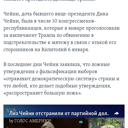
Чейни, дочь бывшего вице-президента Дика
Чейни, была в числе 10 конгрессменов-
республиканцев, которые в январе проголосовали
за импичмент Трампа по обвинению в
подстрекательстве к мятежу в связи с атакой его
сторонников на Капитолий 6 января.
В последние дни Чейни заявляла, что ложные
утверждения о фальсификации выборов
«отравляют демократическую систему» страны и
что любой, кто делает подобные утверждения,
«распространяет большую ложь».
Лиз Чейни отстранили от партийной должности
by
ГОЛОС АМЕРИКИ