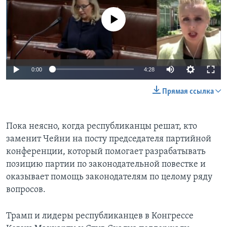
No media source currently available
0:00
4:28
Прямая ссылка
Пока неясно, когда республиканцы решат, кто
заменит Чейни на посту председателя партийной
конференции, который помогает разрабатывать
позицию партии по законодательной повестке и
оказывает помощь законодателям по целому ряду
вопросов.
Трамп и лидеры республиканцев в Конгрессе