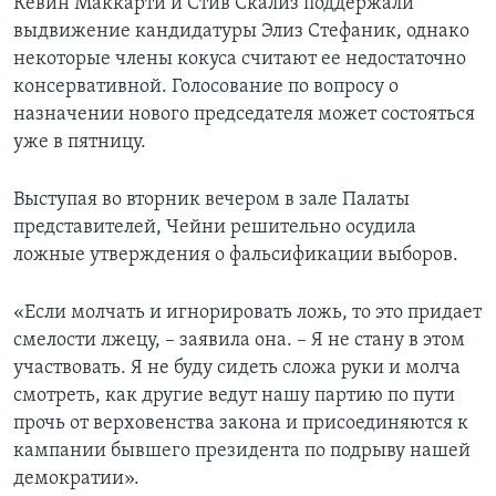
Кевин Маккарти и Стив Скализ поддержали
выдвижение кандидатуры Элиз Стефаник, однако
некоторые члены кокуса считают ее недостаточно
консервативной. Голосование по вопросу о
назначении нового председателя может состояться
уже в пятницу.
Выступая во вторник вечером в зале Палаты
представителей, Чейни решительно осудила
ложные утверждения о фальсификации выборов.
«Если молчать и игнорировать ложь, то это придает
смелости лжецу, – заявила она. – Я не стану в этом
участвовать. Я не буду сидеть сложа руки и молча
смотреть, как другие ведут нашу партию по пути
прочь от верховенства закона и присоединяются к
кампании бывшего президента по подрыву нашей
демократии».