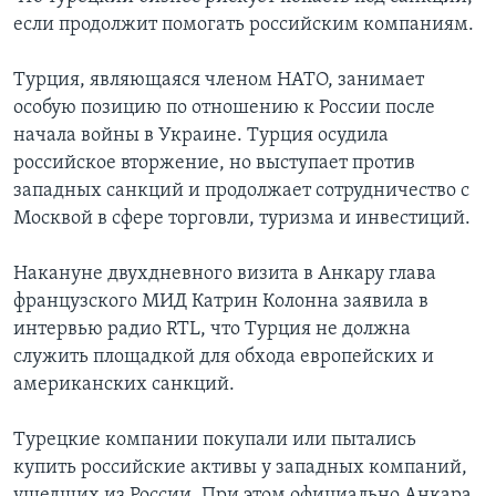
если продолжит помогать российским компаниям.
Турция, являющаяся членом НАТО, занимает
особую позицию по отношению к России после
начала войны в Украине. Турция осудила
российское вторжение, но выступает против
западных санкций и продолжает сотрудничество с
Москвой в сфере торговли, туризма и инвестиций.
Накануне двухдневного визита в Анкару глава
французского МИД Катрин Колонна заявила в
интервью радио RTL, что Турция не должна
служить площадкой для обхода европейских и
американских санкций.
Турецкие компании покупали или пытались
купить российские активы у западных компаний,
ушедших из России. При этом официально Анкара