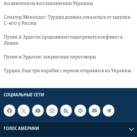
послевоенном восстановлении Украины
Сенатор Менендес: Турция должна отказаться от закупки
С-400 у России
Путин и Эрдоган продолжают подогревать конфликт в
Ливии
Путин и Эрдоган: закулисные переговоры
Турция: Еще три корабля с зерном отправятся из Украины
СОЦИАЛЬНЫЕ СЕТИ
ГОЛОС АМЕРИКИ