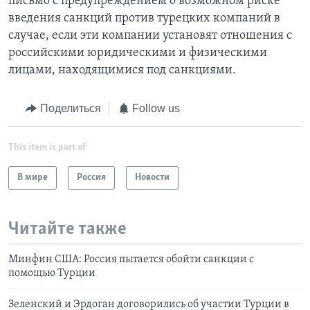
письмо с предупреждением о возможном риске
введения санкций против турецких компаний в
случае, если эти компании установят отношения с
российскими юридическими и физическими
лицами, находящимися под санкциями.
Поделиться
Follow us
This item is part of
В мире
Россия
Новости
Читайте также
Минфин США: Россия пытается обойти санкции с
помощью Турции
Зеленский и Эрдоган договорились об участии Турции в