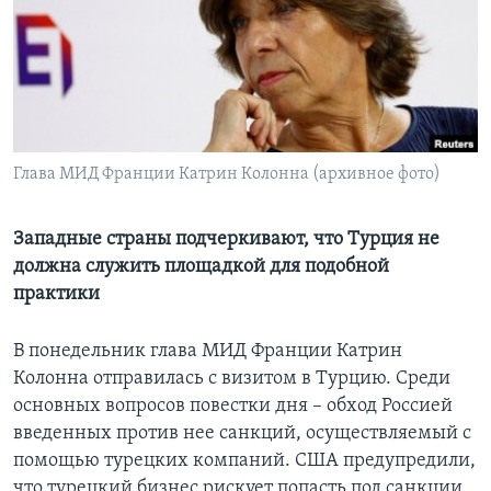
Learning English
СОЦИАЛЬНЫЕ СЕТИ
Глава МИД Франции Катрин Колонна (архивное фото)
Языки
Западные страны подчеркивают, что Турция не
должна служить площадкой для подобной
практики
В понедельник глава МИД Франции Катрин
Колонна отправилась с визитом в Турцию. Среди
основных вопросов повестки дня – обход Россией
введенных против нее санкций, осуществляемый с
помощью турецких компаний. США предупредили,
что турецкий бизнес рискует попасть под санкции,