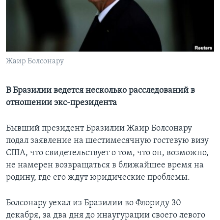
Learning English
СОЦИАЛЬНЫЕ СЕТИ
Жаир Болсонару
Языки
В Бразилии ведется несколько расследований в
отношении экс-президента
Бывший президент Бразилии Жаир Болсонару
подал заявление на шестимесячную гостевую визу
США, что свидетельствует о том, что он, возможно,
не намерен возвращаться в ближайшее время на
родину, где его ждут юридические проблемы.
Болсонару уехал из Бразилии во Флориду 30
декабря, за два дня до инаугурации своего левого