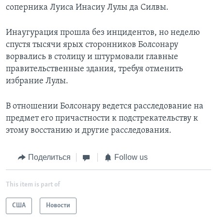
соперника Луиса Инасиу Лулы да Силвы.
Инаугурация прошла без инцидентов, но неделю
спустя тысячи ярых сторонников Болсонару
ворвались в столицу и штурмовали главные
правительственные здания, требуя отменить
избрание Лулы.
В отношении Болсонару ведется расследование на
предмет его причастности к подстрекательству к
этому восстанию и другие расследования.
Поделиться
Follow us
This item is part of
США
Новости