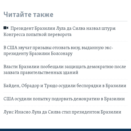
Читайте также
Президент Бразилии Лула да Силва назвал штурм
Конгресса попыткой переворота
В США звучат призывы отозвать визу, выданную экс-
президенту Бразилии Болсонару
Власти Бразилии пообещали защищать демократию после
захвата правительственных зданий
Байден, Обрадор и Трюдо осудили беспорядки в Бразилии
США осудили попытку подорвать демократию в Бразилии
Луис Инасио Лула да Силва стап президентом Бразилии