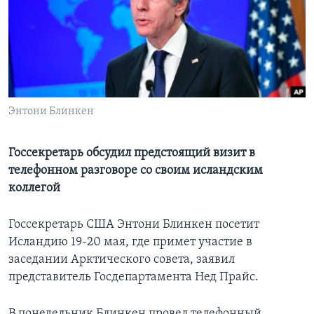
Learning English
СОЦИАЛЬНЫЕ СЕТИ
Энтони Блинкен
Языки
Госсекретарь обсудил предстоящий визит в
телефонном разговоре со своим исландским
коллегой
Госсекретарь США Энтони Блинкен посетит
Исландию 19-20 мая, где примет участие в
заседании Арктического совета, заявил
представитель Госдепартамента Нед Прайс.
В понедельник Блинкен провел телефонный