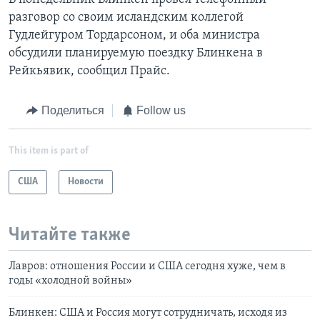
разговор со своим исландским коллегой
Гудлейгуром Тордарсоном, и оба министра
обсудили планируемую поездку Блинкена в
Рейкьявик, сообщил Прайс.
Поделиться
Follow us
This item is part of
США
Новости
Читайте также
Лавров: отношения России и США сегодня хуже, чем в
годы «холодной войны»
Блинкен: США и Россия могут сотрудничать, исходя из