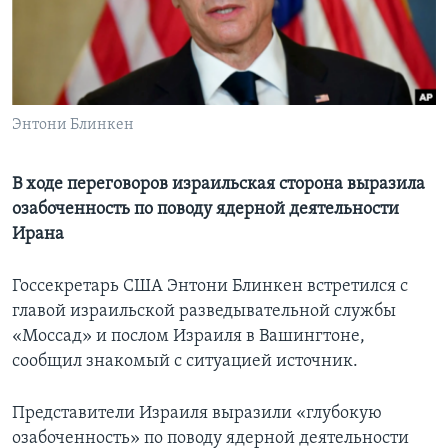
Learning English
СОЦИАЛЬНЫЕ СЕТИ
Энтони Блинкен
Языки
В ходе переговоров израильская сторона выразила
озабоченность по поводу ядерной деятельности
Ирана
Госсекретарь США Энтони Блинкен встретился с
главой израильской разведывательной службы
«Моссад» и послом Израиля в Вашингтоне,
сообщил знакомый с ситуацией источник.
Представители Израиля выразили «глубокую
озабоченность» по поводу ядерной деятельности