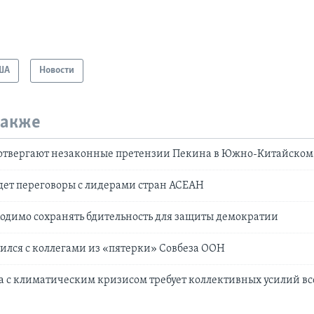
ША
Новости
также
отвергают незаконные претензии Пекина в Южно-Китайском
дет переговоры с лидерами стран АСЕАН
одимо сохранять бдительность для защиты демократии
ился с коллегами из «пятерки» Совбеза ООН
а с климатическим кризисом требует коллективных усилий вс