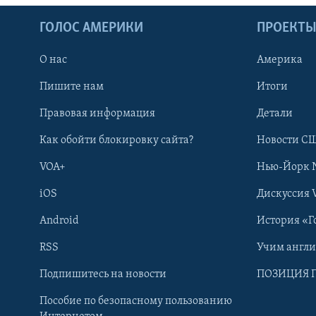
ГОЛОС АМЕРИКИ
ПРОЕКТ
О нас
Америка
Пишите нам
Итоги
Правовая информация
Детали
Как обойти блокировку сайта?
Новости СШ
VOA+
Нью-Йорк 
iOS
Дискуссия 
Android
История «Г
RSS
Учим англ
Learning English
Подпишитесь на новости
ПОЗИЦИЯ 
Пособие по безопасному пользованию
СОЦИАЛЬНЫЕ СЕТИ