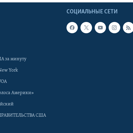
Ы
СОЦИАЛЬНЫЕ СЕТИ
А за минуту
New York
VOA
олоса Америки»
ийский
ПРАВИТЕЛЬСТВА США