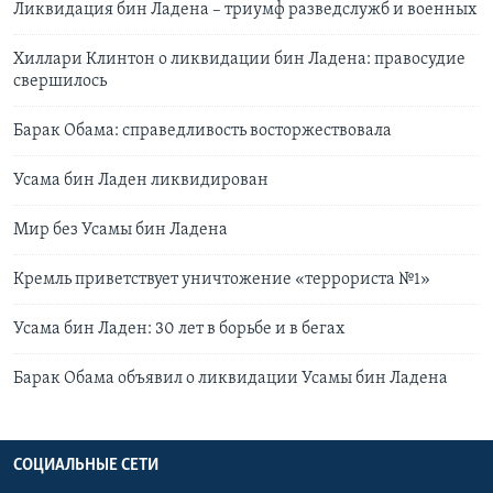
Ликвидация бин Ладена – триумф разведслужб и военных
Хиллари Клинтон о ликвидации бин Ладена: правосудие
свершилось
Барак Обама: справедливость восторжествовала
Усама бин Ладен ликвидирован
Мир без Усамы бин Ладена
Кремль приветствует уничтожение «террориста №1»
Усама бин Ладен: 30 лет в борьбе и в бегах
Барак Обама объявил о ликвидации Усамы бин Ладена
СОЦИАЛЬНЫЕ СЕТИ