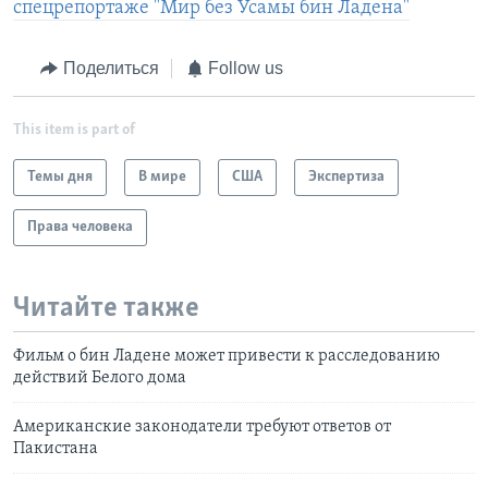
спецрепортаже "Мир без Усамы бин Ладена"
Поделиться
Follow us
This item is part of
Темы дня
В мире
США
Экспертиза
Права человека
Читайте также
Фильм о бин Ладене может привести к расследованию
действий Белого дома
Американские законодатели требуют ответов от
Пакистана