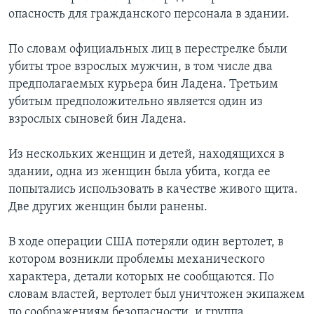
опасность для гражданского персонала в здании.
По словам официальных лиц в перестрелке были
убиты трое взрослых мужчин, в том числе два
предполагаемых курьера бин Ладена. Третьим
убитым предположительно является один из
взрослых сыновей бин Ладена.
Из нескольких женщин и детей, находящихся в
здании, одна из женщин была убита, когда ее
попытались использовать в качестве живого щита.
Две других женщин были ранены.
В ходе операции США потеряли один вертолет, в
котором возникли проблемы механического
характера, детали которых не сообщаются. По
словам властей, вертолет был уничтожен экипажем
по соображениям безопасности, и группа