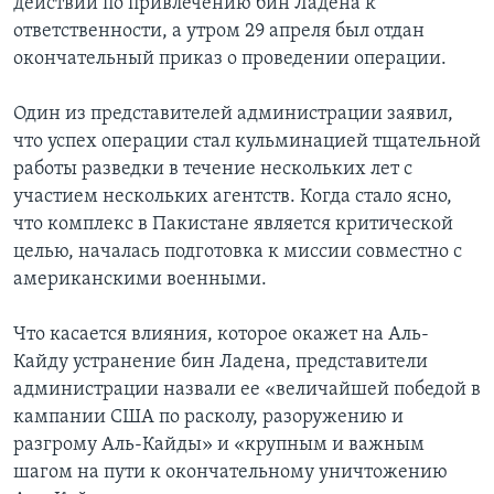
действий по привлечению бин Ладена к
ответственности, а утром 29 апреля был отдан
окончательный приказ о проведении операции.
Один из представителей администрации заявил,
что успех операции стал кульминацией тщательной
работы разведки в течение нескольких лет с
участием нескольких агентств. Когда стало ясно,
что комплекс в Пакистане является критической
целью, началась подготовка к миссии совместно с
американскими военными.
Что касается влияния, которое окажет на Аль-
Кайду устранение бин Ладена, представители
администрации назвали ее «величайшей победой в
кампании США по расколу, разоружению и
разгрому Аль-Кайды» и «крупным и важным
шагом на пути к окончательному уничтожению