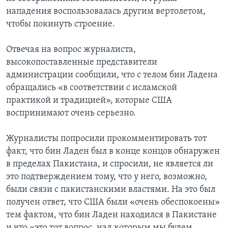
нападения воспользовалась другим вертолетом,
чтобы покинуть строение.
Отвечая на вопрос журналиста,
высокопоставленные представители
администрации сообщили, что с телом бин Ладена
обращались «в соответствии с исламской
практикой и традицией», которые США
воспринимают очень серьезно.
Журналисты попросили прокомментировать тот
факт, что бин Ладен был в конце концов обнаружен
в пределах Пакистана, и спросили, не является ли
это подтверждением тому, что у него, возможно,
были связи с пакистанскими властями. На это был
получен ответ, что США были «очень обеспокоены»
тем фактом, что бин Ладен находился в Пакистане
и что «это тот вопрос, над которым мы будем