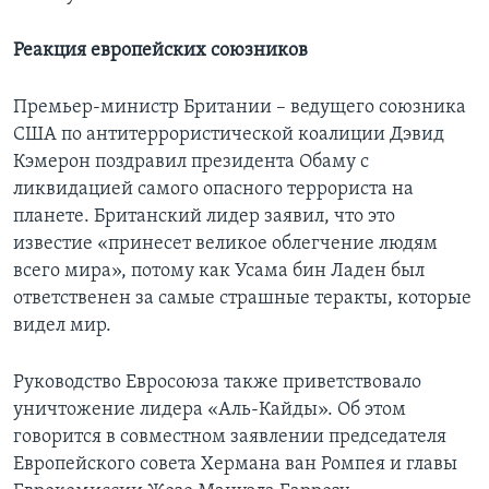
Реакция европейских союзников
Премьер-министр Британии – ведущего союзника
США по антитеррористической коалиции Дэвид
Кэмерон поздравил президента Обаму с
ликвидацией самого опасного террориста на
планете. Британский лидер заявил, что это
известие «принесет великое облегчение людям
всего мира», потому как Усама бин Ладен был
ответственен за самые страшные теракты, которые
видел мир.
Руководство Евросоюза также приветствовало
уничтожение лидера «Аль-Кайды». Об этом
говорится в совместном заявлении председателя
Европейского совета Хермана ван Ромпея и главы