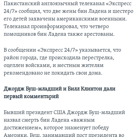
Пакистанский англоязычный телеканал «Экспресс
24/7» сообщил, что две жены бин Ладена и шестеро
его детей захвачены американскими военными.
Телеканал проинформировал, что четверо
помощников бин Ладена также арестованы.
В сообщении «Экспресс 24/7» указывается, что
район города, где происходила перестрелка,
оцеплен войсками, и местным жителям
рекомендовано не покидать свои дома.
Джордж Буш-младший и Билл Клинтон дали
первый комментарий
Бывший президент США Джордж Буш-младший
назвал смерть бин Ладена «важным
достижением», которое знаменует победу
Америки. Буш, занимавший пост президента во