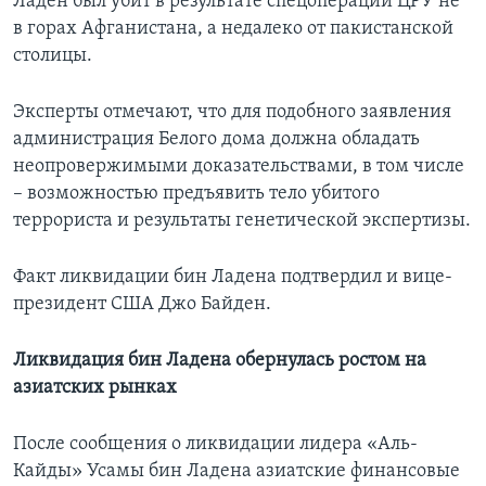
Ладен был убит в результате спецоперации ЦРУ не
в горах Афганистана, а недалеко от пакистанской
столицы.
Эксперты отмечают, что для подобного заявления
администрация Белого дома должна обладать
неопровержимыми доказательствами, в том числе
– возможностью предъявить тело убитого
террориста и результаты генетической экспертизы.
Факт ликвидации бин Ладена подтвердил и вице-
президент США Джо Байден.
Ликвидация бин Ладена обернулась ростом на
азиатских рынках
После сообщения о ликвидации лидера «Аль-
Кайды» Усамы бин Ладена азиатские финансовые