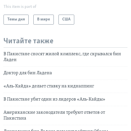
This item is part of
Темы дня
В мире
США
Читайте также
В Пакистане сносят жилой комплекс, где скрывался бин
Ладен
Доктор для бин Ладена
«Аль-Кайда» делает ставку на киднаппинг
В Пакистане убит один из лидеров «Аль-Кайды»
Американские законодатели требуют ответов от
Пакистана