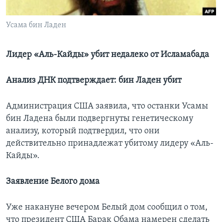
Learning English
Усама бин Ладен
СОЦИАЛЬНЫЕ СЕТИ
Лидер «Аль-Кайды» убит недалеко от Исламабада
Анализ ДНК подтверждает: бин Ладен убит
Языки
Администрация США заявила, что останки Усамы
бин Ладена были подвергнуты генетическому
анализу, который подтвердил, что они
действительно принадлежат убитому лидеру «Аль-
Кайды».
Заявление Белого дома
Уже накануне вечером Белый дом сообщил о том,
что президент США Барак Обама намерен сделать