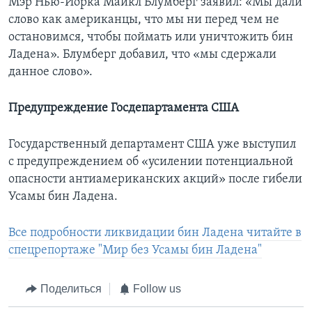
Мэр Нью-Йорка Майкл Блумберг заявил: «Мы дали
слово как американцы, что мы ни перед чем не
остановимся, чтобы поймать или уничтожить бин
Ладена». Блумберг добавил, что «мы сдержали
данное слово».
Предупреждение Госдепартамента США
Государственный департамент США уже выступил
с предупреждением об «усилении потенциальной
опасности антиамериканских акций» после гибели
Усамы бин Ладена.
Все подробности ликвидации бин Ладена читайте в
спецрепортаже "Мир без Усамы бин Ладена"
Поделиться
Follow us