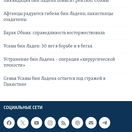
Ликвидация бин Ладена повысит рейтинг Обамы
Афганцы радуются гибели бин Ладена; пакистанцы
озадачены
Барак Обама: справедливость восторжествовала
Усама бин Ладен: 30 лет в борьбе и в бегах
Устранение бин Ладена – операция «хирургической
точности»
Семья Усамы бин Ладена остается под стражей в
Пакистане
СОЦИАЛЬНЫЕ СЕТИ