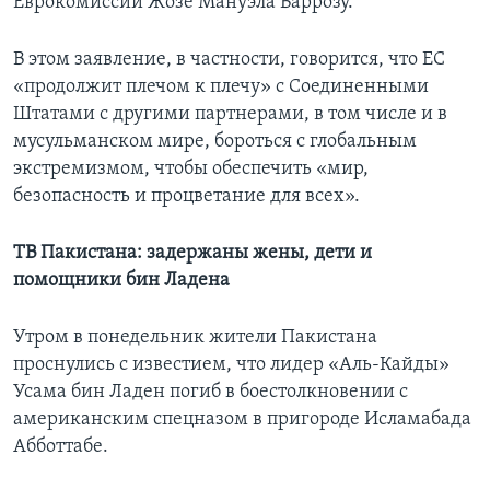
Еврокомиссии Жозе Мануэла Баррозу.
В этом заявление, в частности, говорится, что ЕС
«продолжит плечом к плечу» с Соединенными
Штатами с другими партнерами, в том числе и в
мусульманском мире, бороться с глобальным
экстремизмом, чтобы обеспечить «мир,
безопасность и процветание для всех».
ТВ Пакистана: задержаны жены, дети и
помощники бин Ладена
Утром в понедельник жители Пакистана
проснулись с известием, что лидер «Аль-Кайды»
Усама бин Ладен погиб в боестолкновении с
американским спецназом в пригороде Исламабада
Абботтабе.