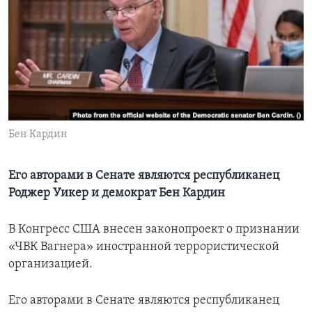
Learning English
СОЦИАЛЬНЫЕ СЕТИ
Языки
Бен Кардин
Его авторами в Сенате являются республиканец
Роджер Уикер и демократ Бен Кардин
В Конгресс США внесен законопроект о признании
«ЧВК Вагнера» иностранной террористической
организацией.
Его авторами в Сенате являются республиканец