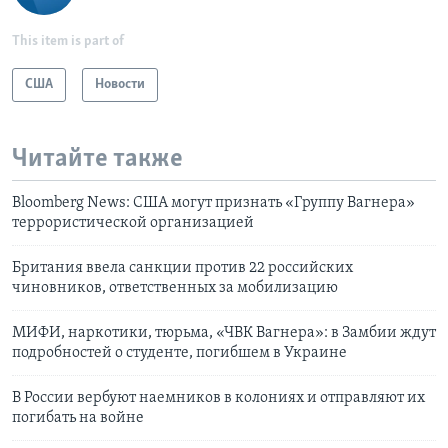
This item is part of
США
Новости
Читайте также
Bloomberg News: США могут признать «Группу Вагнера»
террористической организацией
Британия ввела санкции против 22 российских
чиновников, ответственных за мобилизацию
МИФИ, наркотики, тюрьма, «ЧВК Вагнера»: в Замбии ждут
подробностей о студенте, погибшем в Украине
В России вербуют наемников в колониях и отправляют их
погибать на войне