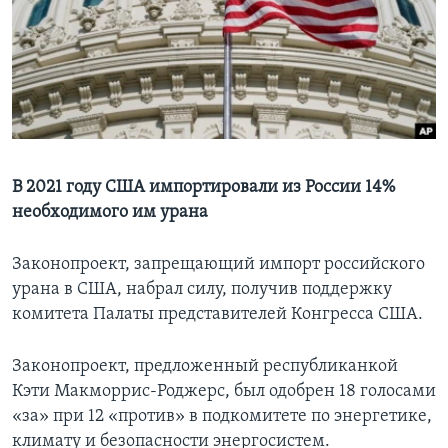
Learning English
СОЦИАЛЬНЫЕ СЕТИ
Языки
В 2021 году США импортировали из России 14%
необходимого им урана
Законопроект, запрещающий импорт российского
урана в США, набрал силу, получив поддержку
комитета Палаты представителей Конгресса США.
Законопроект, предложенный республиканкой
Кэти Макморрис-Роджерс, был одобрен 18 голосами
«за» при 12 «против» в подкомитете по энергетике,
климату и безопасности энергосистем.