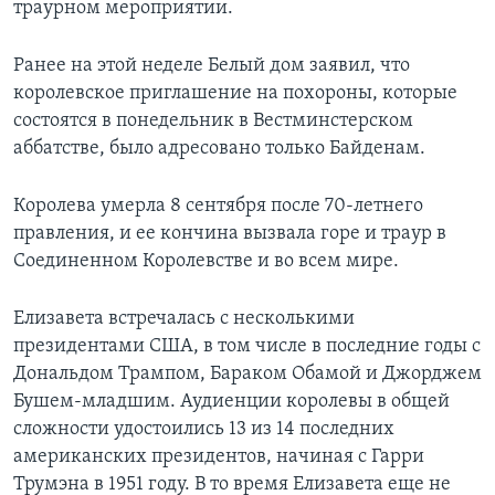
траурном мероприятии.
Ранее на этой неделе Белый дом заявил, что
королевское приглашение на похороны, которые
состоятся в понедельник в Вестминстерском
аббатстве, было адресовано только Байденам.
Королева умерла 8 сентября после 70-летнего
правления, и ее кончина вызвала горе и траур в
Соединенном Королевстве и во всем мире.
Елизавета встречалась с несколькими
президентами США, в том числе в последние годы с
Дональдом Трампом, Бараком Обамой и Джорджем
Бушем-младшим. Аудиенции королевы в общей
сложности удостоились 13 из 14 последних
американских президентов, начиная с Гарри
Трумэна в 1951 году. В то время Елизавета еще не