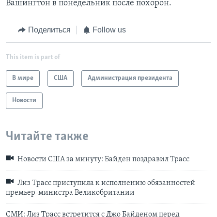
Вашингтон в понедельник после похорон.
Поделиться
Follow us
This item is part of
В мире
США
Администрация президента
Новости
Читайте также
Новости США за минуту: Байден поздравил Трасс
Лиз Трасс приступила к исполнению обязанностей
премьер-министра Великобритании
СМИ: Лиз Трасс встретится с Джо Байденом перед