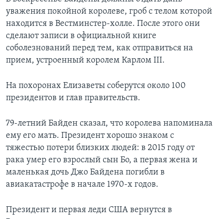
уважения покойной королеве, гроб с телом которой
находится в Вестминстер-холле. После этого они
сделают записи в официальной книге
соболезнований перед тем, как отправиться на
прием, устроенный королем Карлом III.
На похоронах Елизаветы соберутся около 100
президентов и глав правительств.
79-летний Байден сказал, что королева напоминала
ему его мать. Президент хорошо знаком с
тяжестью потери близких людей: в 2015 году от
рака умер его взрослый сын Бо, а первая жена и
маленькая дочь Джо Байдена погибли в
авиакатастрофе в начале 1970-х годов.
Президент и первая леди США вернутся в