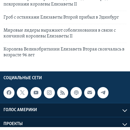
похоронами королевы Елизаветы II
Гроб с останками Елизаветы Второй прибыл в Эдинбург
Мировые лидеры выражают соболезнования в связи с
кончиной королевы Елизаветы II
Королева Великобритании Елизавета Вторая скончалась в
возрасте 96 лет
СОЦИАЛЬНЫЕ СЕТИ
ГОЛОС АМЕРИКИ
ПРОЕКТЫ