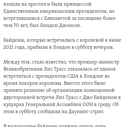
взошла на престол и была принцессой.
Единственным американским президентом, не
встретившимся с Елизаветой за последние более
чем 70 лет, был Линдон Джонсон.
Байдены, которые встречались с королевой в июне
2021 года, прибыли в Лондон в субботу вечером.
Между тем, стало известно, что премьер-министр
Великобритании Лиз Трасс отказалась от планов
встретиться с президентом США в Лондоне во
время похорон королевы. Вместо этого было
принято решение об организации полноценной
двусторонней встречи Лиз Трасс с Джо Байденом в
кулуарах Генеральной Ассамблеи ООН в среду. Об
этом в субботу сообщили на Даунинг-стрит.
В воскресенье Байдены должны отдать дань