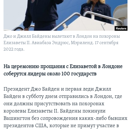
Learning English
СОЦИАЛЬНЫЕ СЕТИ
Джо и Джилл Байдены вылетают в Лондон на похороны
Елизаветы II. Авиабаза Эндрюс, Мэриленд. 17 сентября
2022 года.
Языки
На церемонию прощания с Елизаветой в Лондоне
соберутся лидеры около 100 государств
Президент Джо Байден и первая леди Джилл
Байден в субботу днем отправились в Лондон, где
они должны присутствовать на похоронах
королевы Елизаветы II. Байдены покинули
Вашингтон без сопровождения каких-либо бывших
президентов США, которые не примут участие в