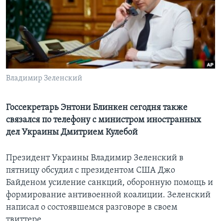
Learning English
СОЦИАЛЬНЫЕ СЕТИ
Владимир Зеленский
Языки
Госсекретарь Энтони Блинкен сегодня также
связался по телефону с министром иностранных
дел Украины Дмитрием Кулебой
Президент Украины Владимир Зеленский в
пятницу обсудил с президентом США Джо
Байденом усиление санкций, оборонную помощь и
формирование антивоенной коалиции. Зеленский
написал о состоявшемся разговоре в своем
твиттере.