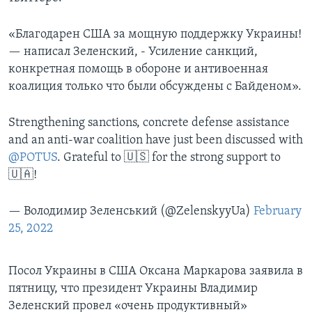
«Благодарен США за мощную поддержку Украины!
— написал Зеленский, - Усиление санкций,
конкретная помощь в обороне и антивоенная
коалиция только что были обсуждены с Байденом».
Strengthening sanctions, concrete defense assistance
and an anti-war coalition have just been discussed with
@POTUS
. Grateful to 🇺🇸 for the strong support to
🇺🇦!
— Володимир Зеленський (@ZelenskyyUa)
February
25, 2022
Посол Украины в США Оксана Маркарова заявила в
пятницу, что президент Украины Владимир
Зеленский провел «очень продуктивный»