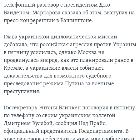
телефонный разговор с президентом Джо
Байденом. Маркарова сказала об этом, выступая на
пресс-конференции в Вашингтоне.
Глава украинской дипломатической миссии
добавила, что российская агрессия против Украины
в пятницу усилилась, однако Москва не
продвинулась вперед, как это планировали ранее в
Кремле, а украинские власти собирают
доказательства для возможного судебного
преследования режима Путина за военные
преступления.
Госсекретарь Энтони Блинкен поговорил в пятницу
по телефону со своим украинским коллегой
Дмитрием Кулебой, сообщил Нед Прайс,
официальный представитель Госдепартамента. В
ходе разговора собеседники «осудили сообщения о