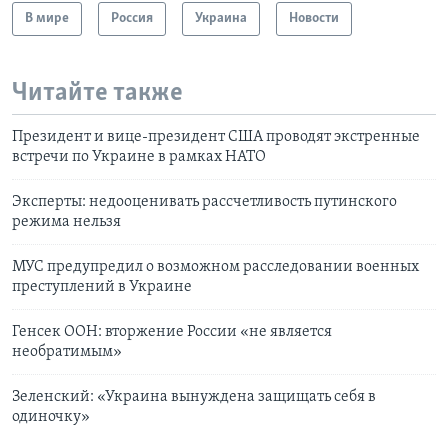
В мире
Россия
Украина
Новости
Читайте также
Президент и вице-президент США проводят экстренные
встречи по Украине в рамках НАТО
Эксперты: недооценивать рассчетливость путинского
режима нельзя
МУС предупредил о возможном расследовании военных
преступлений в Украине
Генсек ООН: вторжение России «не является
необратимым»
Зеленский: «Украина вынуждена защищать себя в
одиночку»