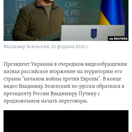
Learning English
СОЦИАЛЬНЫЕ СЕТИ
Владимир Зеленский, 25 ферраля 2022 г.
Языки
Президент Украины в очередном видеообращении
назвал российское вторжение на территорию его
страны "началом войны против Европы". В конце
видео Владимир Зеленский по-русски обратился к
президенту России Владимиру Путину с
предложением начать переговоры.