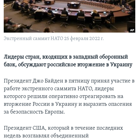
Learning English
СОЦИАЛЬНЫЕ СЕТИ
Экстренный саммит НАТО 25 февраля 2022 г.
Языки
Лидеры стран, входящих в западный оборонный
блок, обсуждают российское вторжение в Украину
Президент Джо Байден в пятницу принял участие в
работе экстренного саммита НАТО, лидеры
которого решили оперативно отреагировать на
вторжение России в Украину и выразить опасения
за безопасность Европы.
Президент США, который в течение последних
недель возглавлял объединенный