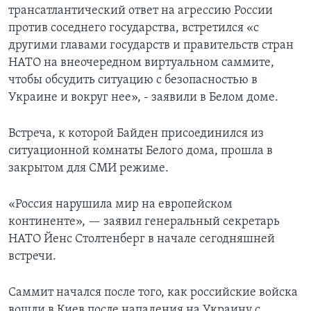
трансатлантический ответ на агрессию России
против соседнего государства, встретился «с
другими главами государств и правительств стран
НАТО на внеочередном виртуальном саммите,
чтобы обсудить ситуацию с безопасностью в
Украине и вокруг нее», - заявили в Белом доме.
Встреча, к которой Байден присоединился из
ситуационной комнаты Белого дома, прошла в
закрытом для СМИ режиме.
«Россия нарушила мир на европейском
континенте», — заявил генеральный секретарь
НАТО Йенс Столтенберг в начале сегодняшней
встречи.
Саммит начался после того, как российские войска
вошли в Киев после нападения на Украину с