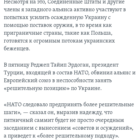
Несмотря на это, Соединенные Штаты и другие
члены я западного альянса активно участвуют в
попытках усилить осажденную Украину с
помощью поставок оружия, в то время как
приграничные страны, такие как Польша,
готовятся к огромным потокам украинских
беженцев.
В пятницу Реджеп Тайип Эрдоган, президент
Турции, входящей в состав НАТО, обвинил альянс и
Европейский союз в неспособности занять
«решительную позицию» по Украине.
«НАТО следовало предпринять более решительные
шаги», — сказал он, выразив надежду, что
пятничный саммит будет не просто очередным
заседанием с вынесением «советов и осуждений»,
а приведет к «более решительному подходу».