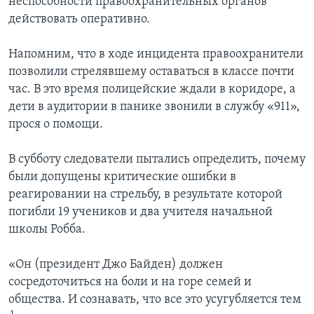
неспособности правоохранительных органов
действовать оперативно.
Напомним, что в ходе инцидента правоохранители
позволили стрелявшему оставаться в классе почти
час. В это время полицейские ждали в коридоре, а
дети в аудитории в панике звонили в службу «911»,
прося о помощи.
В субботу следователи пытались определить, почему
были допущены критические ошибки в
реагировании на стрельбу, в результате которой
погибли 19 учеников и два учителя начальной
школы Робба.
«Он (президент Джо Байден) должен
сосредоточиться на боли и на горе семей и
общества. И сознавать, что все это усугубляется тем