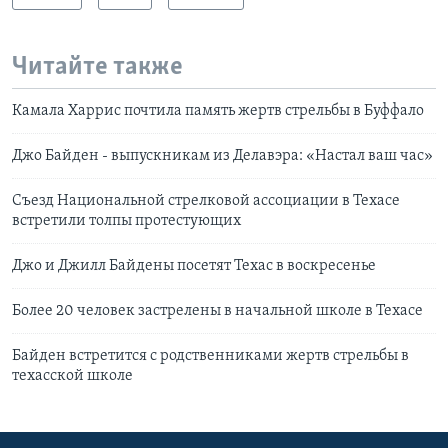
Читайте также
Камала Харрис почтила память жертв стрельбы в Буффало
Джо Байден - выпускникам из Делавэра: «Настал ваш час»
Съезд Национальной стрелковой ассоциации в Техасе
встретили толпы протестующих
Джо и Джилл Байдены посетят Техас в воскресенье
Более 20 человек застрелены в начальной школе в Техасе
Байден встретится с родственниками жертв стрельбы в
техасской школе