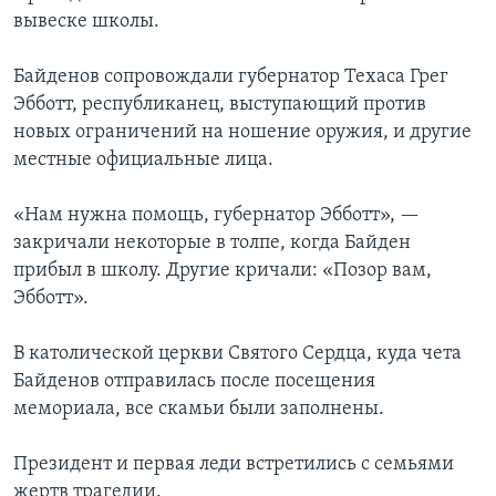
вывеске школы.
Байденов сопровождали губернатор Техаса Грег
Эбботт, республиканец, выступающий против
новых ограничений на ношение оружия, и другие
местные официальные лица.
«Нам нужна помощь, губернатор Эбботт», —
закричали некоторые в толпе, когда Байден
прибыл в школу. Другие кричали: «Позор вам,
Эбботт».
В католической церкви Святого Сердца, куда чета
Байденов отправилась после посещения
мемориала, все скамьи были заполнены.
Президент и первая леди встретились с семьями
жертв трагедии.