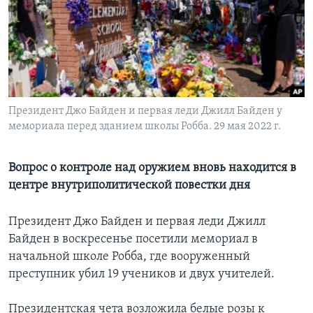
Learning English
СОЦИАЛЬНЫЕ СЕТИ
Президент Джо Байден и первая леди Джилл Байден у
мемориала перед зданием школы Робба. 29 мая 2022 г.
Языки
Вопрос о контроле над оружием вновь находится в
центре внутриполитической повестки дня
Президент Джо Байден и первая леди Джилл
Байден в воскресенье посетили мемориал в
начальной школе Робба, где вооруженный
преступник убил 19 учеников и двух учителей.
Президентская чета возложила белые розы к