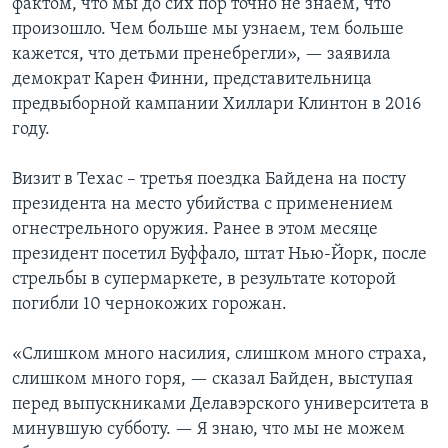
фактом, что мы до сих пор точно не знаем, что
произошло. Чем больше мы узнаем, тем больше
кажется, что детьми пренебрегли», — заявила
демократ Карен Финни, представительница
предвыборной кампании Хиллари Клинтон в 2016
году.
Визит в Техас – третья поездка Байдена на посту
президента на место убийства с применением
огнестрельного оружия. Ранее в этом месяце
президент посетил Буффало, штат Нью-Йорк, после
стрельбы в супермаркете, в результате которой
погибли 10 чернокожих горожан.
«Слишком много насилия, слишком много страха,
слишком много горя, — сказал Байден, выступая
перед выпускниками Делавэрского университета в
минувшую субботу. — Я знаю, что мы не можем