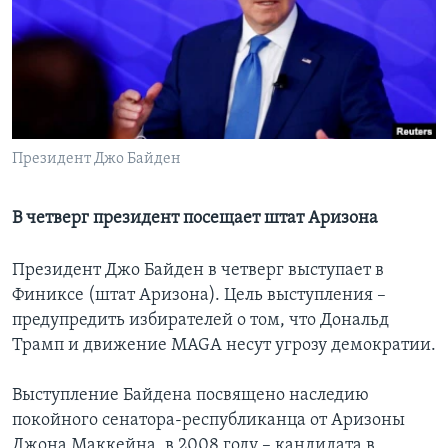
Learning English
СОЦИАЛЬНЫЕ СЕТИ
Президент Джо Байден
Языки
В четверг президент посещает штат Аризона
Президент Джо Байден в четверг выступает в
Финиксе (штат Аризона). Цель выступления –
предупредить избирателей о том, что Дональд
Трамп и движение MAGA несут угрозу демократии.
Выступление Байдена посвящено наследию
покойного сенатора-республиканца от Аризоны
Джона Маккейна, в 2008 году – кандидата в