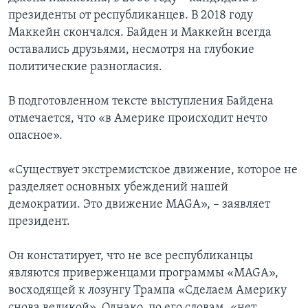
президенты от республиканцев. В 2018 году
Маккейн скончался. Байден и Маккейн всегда
оставались друзьями, несмотря на глубокие
политические разногласия.
В подготовленном тексте выступления Байдена
отмечается, что «в Америке происходит нечто
опасное».
«Существует экстремистское движение, которое не
разделяет основных убеждений нашей
демократии. Это движение MAGA», – заявляет
президент.
Он констатирует, что не все республиканцы
являются приверженцами программы «MAGA»,
восходящей к лозунгу Трампа «Сделаем Америку
снова великой». Однако, по его словам, «нет