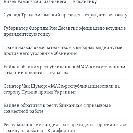
Вивек Рамасвами: из бизнеса — в политику
Суд над Трампом: бывший президент отрицает свою вину
Губернатор Флориды Рон Десантис официально вступил в
президентскую гонку
Трамп назвал «вмешательством в выборы» выдвинутые
против него уголовные обвинения
Байден обвинил республиканцев MAGA в искусственном
создании кризиса с госдолгом
Cенатор Чак Шумер: «MAGA-республиканцы встали на
сторону Путина против Украины»
Байден обратится к республиканцам с призывом к
совместной работе
Республиканские кандидаты в президенты бросили вызов
Трампу на дебатах в Калифорнии