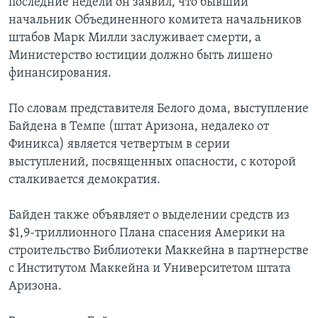
последние недели он заявил, что бывший
начальник Объединенного комитета начальников
штабов Марк Милли заслуживает смерти, а
Министерство юстиции должно быть лишено
финансирования.
По словам представителя Белого дома, выступление
Байдена в Темпе (штат Аризона, недалеко от
Финикса) является четвертым в серии
выступлений, посвященных опасности, с которой
сталкивается демократия.
Байден также объявляет о выделении средств из
$1,9-триллионного Плана спасения Америки на
строительство Библиотеки Маккейна в партнерстве
с Институтом Маккейна и Университетом штата
Аризона.