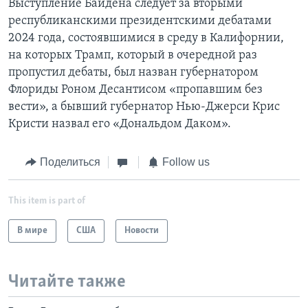
Выступление Байдена следует за вторыми
республиканскими президентскими дебатами
2024 года, состоявшимися в среду в Калифорнии,
на которых Трамп, который в очередной раз
пропустил дебаты, был назван губернатором
Флориды Роном Десантисом «пропавшим без
вести», а бывший губернатор Нью-Джерси Крис
Кристи назвал его «Дональдом Даком».
Поделиться
Follow us
This item is part of
В мире
США
Новости
Читайте также