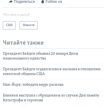
Поделиться
Follow us
This item is part of
США
Новости
Читайте также
Президент Байден объявил 20 января Днем
национального единства
Президент Байден осудил всплеск насилия в отношении
азиатской общины США
Нью-Йорк: победить вирус расизма
Блинкен выступил с обращением по случаю Дня памяти
Катастрофы и героизма