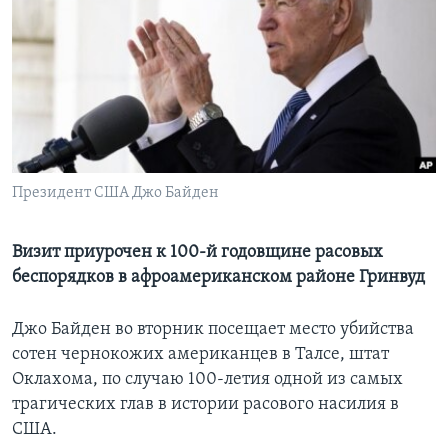
Learning English
СОЦИАЛЬНЫЕ СЕТИ
Языки
Президент США Джо Байден
Визит приурочен к 100-й годовщине расовых
беспорядков в афроамериканском районе Гринвуд
Джо Байден во вторник посещает место убийства
сотен чернокожих американцев в Талсе, штат
Оклахома, по случаю 100-летия одной из самых
трагических глав в истории расового насилия в
США.