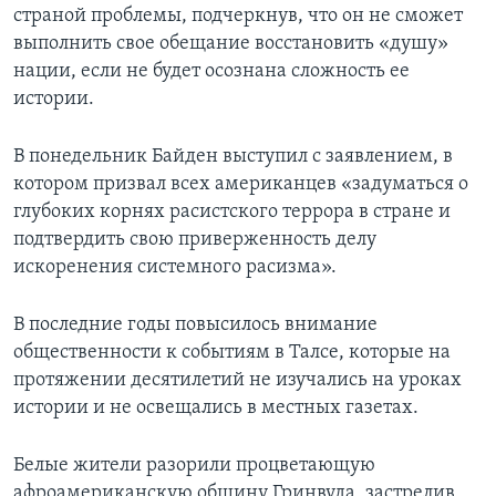
страной проблемы, подчеркнув, что он не сможет
выполнить свое обещание восстановить «душу»
нации, если не будет осознана сложность ее
истории.
В понедельник Байден выступил с заявлением, в
котором призвал всех американцев «задуматься о
глубоких корнях расистского террора в стране и
подтвердить свою приверженность делу
искоренения системного расизма».
В последние годы повысилось внимание
общественности к событиям в Талсе, которые на
протяжении десятилетий не изучались на уроках
истории и не освещались в местных газетах.
Белые жители разорили процветающую
афроамериканскую общину Гринвуда, застрелив