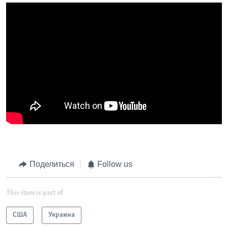
Поделиться
Follow us
This item is part of
США
Украина