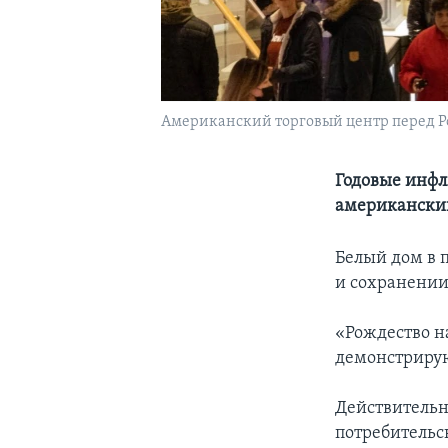
Американский торговый центр перед 
Годовые инфл
американский
Белый дом в 
и сохранении
«Рождество н
демонстрируют
Действительн
потребительс