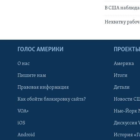
В США наблюдае
Нехватку рабоч
ГОЛОС АМЕРИКИ
ПРОЕКТ
О нас
Америка
Пишите нам
Итоги
Правовая информация
Детали
Как обойти блокировку сайта?
Новости СШ
VOA+
Нью-Йорк 
iOS
Дискуссия 
Android
История «Г