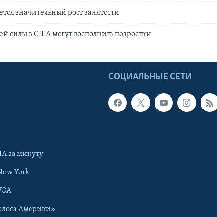
тся значительный рост занятости
ей силы в США могут восполнить подростки
Ы
СОЦИАЛЬНЫЕ СЕТИ
А за минуту
New York
VOA
олоса Америки»