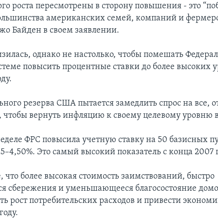
го роста пересмотрены в сторону повышения - это “по
большинства американских семей, компаний и фермеро
жо Байден в своем заявлении.
зилась, однако не настолько, чтобы помешать Федера
стеме повысить процентные ставки до более высоких у
ду.
ьного резерва США пытается замедлить спрос на все, о
, чтобы вернуть инфляцию к своему целевому уровню в
еделе ФРС повысила учетную ставку на 50 базисных п
5–4,50%. Это самый высокий показатель с конца 2007 
, что более высокая стоимость заимствований, быстро
 сбережения и уменьшающееся благосостояние домох
ть рост потребительских расходов и привести экономи
году.