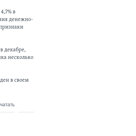
4,7% в
ния денежно-
 признаки
в декабре,
ика несколько
ден в своем
чатать