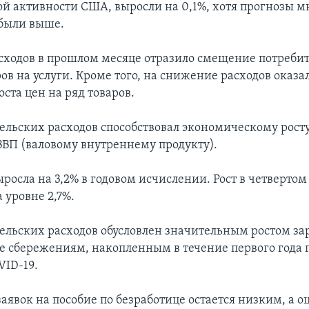
й активности США, выросли на 0,1%, хотя прогнозы м
были выше.
ходов в прошлом месяце отразило смещение потребит
ров на услуги. Кроме того, на снижение расходов оказ
ста цен на ряд товаров.
тельских расходов способствовал экономическому рост
ВП (валовому внутреннему продукту).
росла на 3,2% в годовом исчислении. Рост в четвертом
 уровне 2,7%.
тельских расходов обусловлен значительным ростом за
же сбережениям, накопленным в течение первого года 
ID-19.
аявок на пособие по безработице остается низким, а о