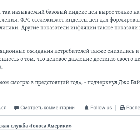
, так называемый базовый индекс цен вырос только на 
слении. ФРС отслеживает индексы цен для формирова
литики. Другие показатели инфляции также показали
яционные ожидания потребителей также снизились и 
нность о том, что ценовое давление достигло своего п
д.
мом смотрю в предстоящий год», - подчеркнул Джо Бай
ься
Смотреть комментарии
Follow us
Распе
ская служба «Голоса Америки»