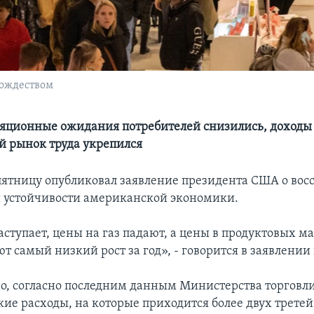
Рождеством
яционные ожидания потребителей снизились, доходы р
 рынок труда укрепился
пятницу опубликовал заявление президента США о вос
 устойчивости американской экономики.
аступает, цены на газ падают, а цены в продуктовых м
 самый низкий рост за год», - говорится в заявлении
о, согласно последним данным Министерства торговл
кие расходы, на которые приходится более двух третей