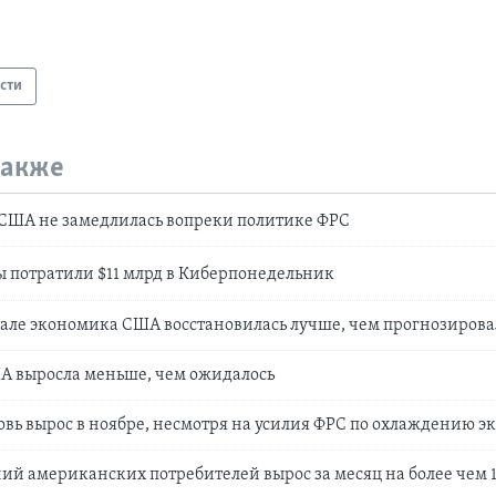
сти
также
ША не замедлилась вопреки политике ФРС
потратили $11 млрд в Киберпонедельник
тале экономика США восстановилась лучше, чем прогнозирова
А выросла меньше, чем ожидалось
овь вырос в ноябре, несмотря на усилия ФРС по охлаждению 
й американских потребителей вырос за месяц на более чем 