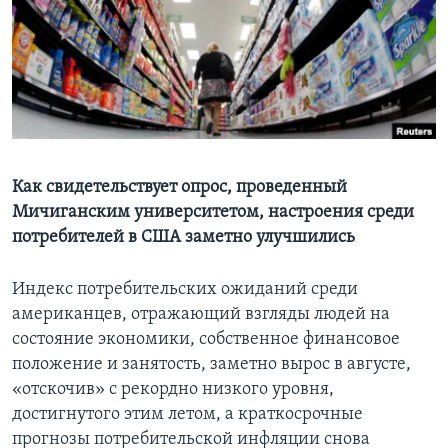
Learning English
СОЦИАЛЬНЫЕ СЕТИ
Языки
Как свидетельствует опрос, проведенный
Мичиганским университетом, настроения среди
потребителей в США заметно улучшились
Индекс потребительских ожиданий среди
американцев, отражающий взгляды людей на
состояние экономики, собственное финансовое
положение и занятость, заметно вырос в августе,
«отскочив» с рекордно низкого уровня,
достигнутого этим летом, а краткосрочные
прогнозы потребительской инфляции снова