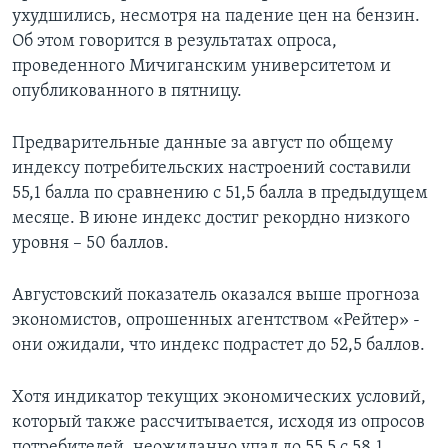
ухудшились, несмотря на падение цен на бензин.
Об этом говорится в результатах опроса,
проведенного Мичиганским университетом и
опубликованного в пятницу.
Предварительные данные за август по общему
индексу потребительских настроений составили
55,1 балла по сравнению с 51,5 балла в предыдущем
месяце. В июне индекс достиг рекордно низкого
уровня – 50 баллов.
Августовский показатель оказался выше прогноза
экономистов, опрошенных агентством «Рейтер» -
они ожидали, что индекс подрастет до 52,5 баллов.
Хотя индикатор текущих экономических условий,
который также рассчитывается, исходя из опросов
потребителей, неожиданно упал до 55,5 с 58,1