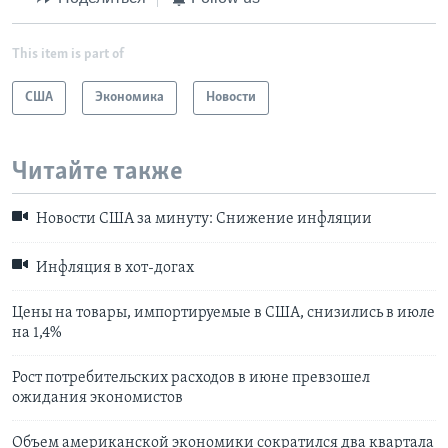
This item is part of
США
Экономика
Новости
Читайте также
Новости США за минуту: Снижение инфляции
Инфляция в хот-догах
Цены на товары, импортируемые в США, снизились в июле
на 1,4%
Рост потребительских расходов в июне превзошел
ожидания экономистов
Объем американской экономики сократился два квартала