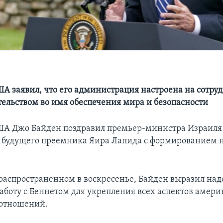
А заявил, что его администрация настроена на сотруд
ельством во имя обеспечения мира и безопасности
ША Джо Байден поздравил премьер-министра Израиля
о будущего преемника Яира Лапида с формированием 
 распространенном в воскресенье, Байден выразил на
аботу с Беннетом для укрепления всех аспектов амери
 отношений.