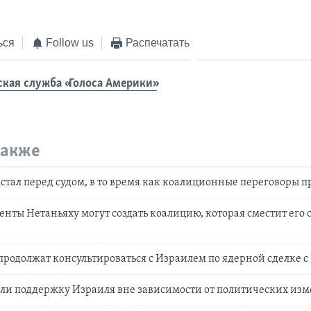
ься
Follow us
Распечатать
ская служба «Голоса Америки»
также
стал перед судом, в то время как коалиционные переговоры 
енты Нетаньяху могут создать коалицию, которая сместит его с
родолжат консультироваться с Израилем по ядерной сделке 
ли поддержку Израиля вне зависимости от политических из