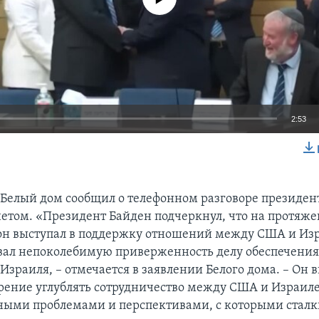
2:53
EMBED
ь Белый дом сообщил о телефонном разговоре президен
етом. «Президент Байден подчеркнул, что на протяж
он выступал в поддержку отношений между США и Из
ал непоколебимую приверженность делу обеспечени
Израиля, – отмечается в заявлении Белого дома. – Он 
рение углублять сотрудничество между США и Израиле
ыми проблемами и перспективами, с которыми сталк