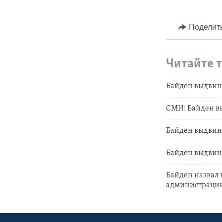
Поделит
Читайте 
Байден выдвин
СМИ: Байден вы
Байден выдвин
Байден выдвин
Байден назвал 
администраци