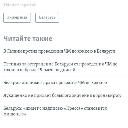
This item is part of
Экспертиза
Беларусь
Читайте также
В Латвии против проведения ЧМ по хоккею в Беларуси
Петиция за отстранение Беларуси от проведения ЧМ по
хоккею набрала 45 тысяч подписей
Беларусь лишилась права проводить ЧМ по хоккею
Лукашенко не придает большого значения коронавирусу
Беларусь: «жилет с надписью «Пресса» становится
мишенью»