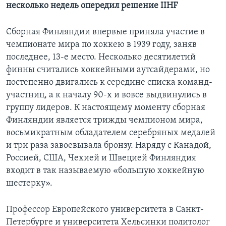
несколько недель опередил решение IIHF
Сборная Финляндии впервые приняла участие в
чемпионате мира по хоккею в 1939 году, заняв
последнее, 13-е место. Несколько десятилетий
финны считались хоккейными аутсайдерами, но
постепенно двигались к середине списка команд-
участниц, а к началу 90-х и вовсе выдвинулись в
группу лидеров. К настоящему моменту сборная
Финляндии является трижды чемпионом мира,
восьмикратным обладателем серебряных медалей
и три раза завоевывала бронзу. Наряду с Канадой,
Россией, США, Чехией и Швецией Финляндия
входит в так называемую «большую хоккейную
шестерку».
Профессор Европейского университета в Санкт-
Петербурге и университета Хельсинки политолог