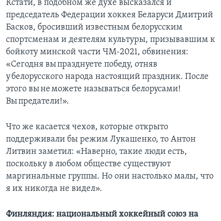
Кстати, в подобном же духе высказался и
председатель Федерации хоккея Беларуси Дмитрий
Басков, бросивший известным белорусским
спортсменам и деятелям культуры, призывавшим к
бойкоту минской части ЧМ-2021, обвинения:
«Сегодня вы празднуете победу, отняв
у белорусского народа настоящий праздник. После
этого вы не можете называться белорусами!
Вы предатели!».
Что же касается чехов, которые открыто
поддерживали бы режим Лукашенко, то Антон
Литвин заметил: «Наверно, такие люди есть,
поскольку в любом обществе существуют
маргинальные группы. Но они настолько малы, что
я их никогда не видел».
Финляндия: национальный хоккейный союз на