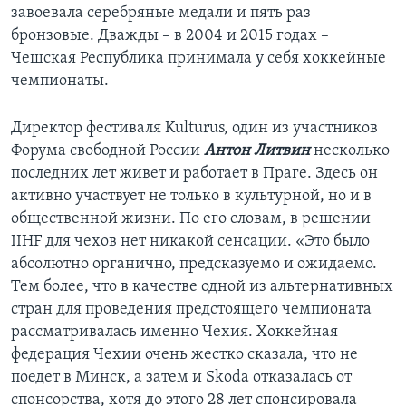
завоевала серебряные медали и пять раз
бронзовые. Дважды – в 2004 и 2015 годах –
Чешская Республика принимала у себя хоккейные
чемпионаты.
Директор фестиваля Kulturus, один из участников
Форума свободной России
Антон Литвин
несколько
последних лет живет и работает в Праге. Здесь он
активно участвует не только в культурной, но и в
общественной жизни. По его словам, в решении
IIHF для чехов нет никакой сенсации. «Это было
абсолютно органично, предсказуемо и ожидаемо.
Тем более, что в качестве одной из альтернативных
стран для проведения предстоящего чемпионата
рассматривалась именно Чехия. Хоккейная
федерация Чехии очень жестко сказала, что не
поедет в Минск, а затем и Skoda отказалась от
спонсорства, хотя до этого 28 лет спонсировала