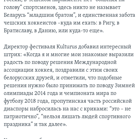
голову” спортсменов, здесь никто не называет
Беларусь “младшим братом”, и единственная забота
чешских хоккеистов –куда им ехать: в Ригу, в
Братиславу, в Данию, или куда-то еще».
Директор фестиваля Kulturus добавил интересный
штрих: «Когда я и многие мои знакомые выразили
радость по поводу решения Международной
ассоциации хоккея, поздравили с этим своих
белорусских друзей, и отметили, что подобные
решения нужно было принимать по поводу Зимней
олимпиады 2014 года и чемпионата мира по
футболу 2018 года, пропутинская часть российской
диаспоры набросилась на нас с криками: “это – не
патриотично”, “нельзя лишать людей спортивного
праздника” и так далее».