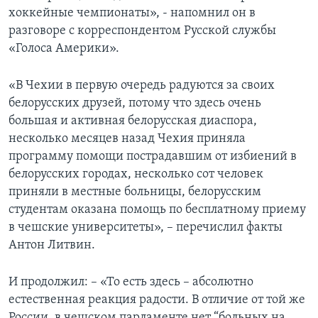
хоккейные чемпионаты», - напомнил он в
разговоре с корреспондентом Русской службы
«Голоса Америки».
«В Чехии в первую очередь радуются за своих
белорусских друзей, потому что здесь очень
большая и активная белорусская диаспора,
несколько месяцев назад Чехия приняла
программу помощи пострадавшим от избиений в
белорусских городах, несколько сот человек
приняли в местные больницы, белорусским
студентам оказана помощь по бесплатному приему
в чешские университеты», – перечислил факты
Антон Литвин.
И продолжил: – «То есть здесь – абсолютно
естественная реакция радости. В отличие от той же
России, в чешском парламенте нет “больных на