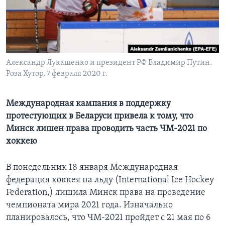
Learning English
СОЦИАЛЬНЫЕ СЕТИ
Александр Лукашенко и президент РФ Владимир Путин.
Роза Хутор, 7 февраля 2020 г.
Языки
Международная кампания в поддержку
протестующих в Беларуси привела к тому, что
Минск лишен права проводить часть ЧМ-2021 по
хоккею
В понедельник 18 января Международная
федерация хоккея на льду (International Ice Hockey
Federation,) лишила Минск права на проведение
чемпионата мира 2021 года. Изначально
планировалось, что ЧМ-2021 пройдет с 21 мая по 6