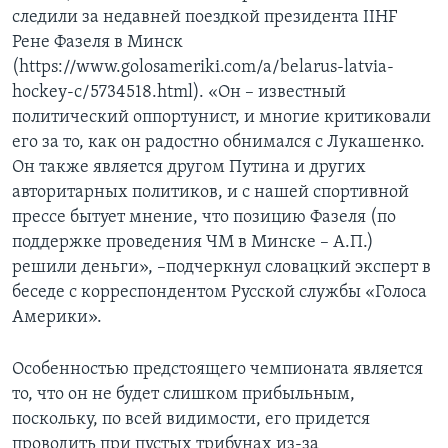
следили за недавней поездкой президента IIHF
Рене Фазеля в Минск
(https://www.golosameriki.com/a/belarus-latvia-
hockey-c/5734518.html). «Он – известный
политический оппортунист, и многие критиковали
его за то, как он радостно обнимался с Лукашенко.
Он также является другом Путина и других
авторитарных политиков, и с нашей спортивной
прессе бытует мнение, что позицию Фазеля (по
поддержке проведения ЧМ в Минске – А.П.)
решили деньги», –подчеркнул словацкий эксперт в
беседе с корреспондентом Русской службы «Голоса
Америки».
Особенностью предстоящего чемпионата является
то, что он не будет слишком прибыльным,
поскольку, по всей видимости, его придется
проводить при пустых трибунах из-за