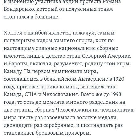
к избиению участника акций протеста Романа
Бондаренко, который от полученных травм
скончался в больнице.
Хоккей с шайбой является, пожалуй, самым
популярным видом зимнего спорта, хотя по-
настоящему сильные национальные сборные
имеются лишь в десятке стран Северной Америки
и Европы, включая, разумеется, родину этой игры –
Канаду. На первом чемпионате мира,
состоявшемся в бельгийском Антверпене в 1920
году, призовая тройка команд выглядела так:
Канада, США и Чехословакия. Всего же до 1993
года, то есть до момента мирного разделения на
две страны, сборная Чехословакии на чемпионатах
мира шесть раз завоевывала золотые медали,
двенадцать раз серебряные, и шестнадцать раз
становилась бронзовым призером.