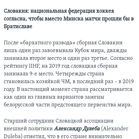
Словакия: национальная федерация хоккея
согласна, чтобы вместо Минска матчи прошли бы в
Братиславе
После «бархатного развода» сборная Словакии
лишь один раз завоевывала Кубок мира, дважды
занимала второе место и один раз третье. Согласно
рейтингу IIHF, на 2019 год словацкая сборная
занимала 9-е место. Четырежды страна
становилась хозяйкой ЧМ, в последний раз – в 2019
году. В настоящий момент страна рассматривается
как один из главных вариантов замены
белорусской части предстоящего первенства мира.
Старший сотрудник Словацкой ассоциации
внешней политики
Александр Дулеба
(Alexander
Duleba) отметил, что в его стране внимательно