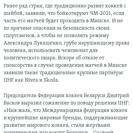
Ранее ряд стран, где традиционно развит хоккей с
шайбой, заявили, что бойкотируют ЧМ-2021, если
часть его матчей будет проходить в Минске. И не
по причине опасения за безопасность своих
спортсменов, а чтобы не позволить режиму
Александра Лукашенко, грубо нарушающему права
человека, использовать чемпионат для
политического пиара. Вскоре об отказе от
спонсорства в случае проведения матчей в Минске
заявили такие традиционные крупные партнёры
IIHF как Nivea и Skoda.
Председатель Федерации хоккея Беларуси Дмитрий
Басков выразил сожаление по поводу решения IIHF:
«Нам жаль, что Международная федерация хоккея
и крупнейшие мировые бренды, поддерживающие
развитие мирового хоккея, стали жертвами
политических игр вокруг Беларуси… Со своей