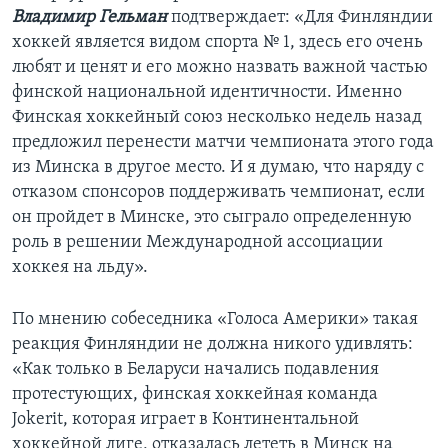
Владимир Гельман
подтверждает: «Для Финляндии
хоккей является видом спорта № 1, здесь его очень
любят и ценят и его можно назвать важной частью
финской национальной идентичности. Именно
Финская хоккейный союз несколько недель назад
предложил перенести матчи чемпионата этого года
из Минска в другое место. И я думаю, что наряду с
отказом спонсоров поддерживать чемпионат, если
он пройдет в Минске, это сыграло определенную
роль в решении Международной ассоциации
хоккея на льду».
По мнению собеседника «Голоса Америки» такая
реакция Финляндии не должна никого удивлять:
«Как только в Беларуси начались подавления
протестующих, финская хоккейная команда
Jokerit, которая играет в Континентальной
хоккейной лиге, отказалась лететь в Минск на