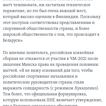
матч чемпионата, им засчитали техническое
поражение, но это был очень важный жест,
который высоко оценили в Финляндии. Поскольку
этот поступок соответствовал представлениям и
спортивной общественности страны, и более
широкой общественности о том, что происходит в
Беларуси».
По мнению политолога, российская хоккейная
сборная не откажется от участия в ЧМ-2021 после
лишения Минска права на проведения половины
матчей. «Я не вижу оснований для того, чтобы
российские спортивные начальники и
политические руководители страны стали
выражать солидарность (с режимом Лукашенко).
Тем более, что официальная формулировка,
которую использовала IIHF, включает утверждение,