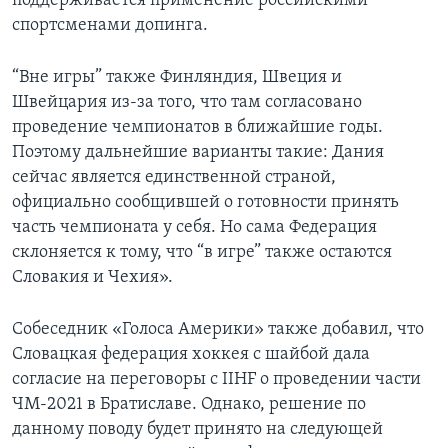
поддерживается применение российскими
спортсменами допинга.
“Вне игры” также Финляндия, Швеция и
Швейцария из-за того, что там согласовано
проведение чемпионатов в ближайшие годы.
Поэтому дальнейшие варианты такие: Дания
сейчас является единственной страной,
официально сообщившей о готовности принять
часть чемпионата у себя. Но сама Федерация
склоняется к тому, что “в игре” также остаются
Словакия и Чехия».
Собеседник «Голоса Америки» также добавил, что
Словацкая федерация хоккея с шайбой дала
согласие на переговоры с IIHF о проведении части
ЧМ-2021 в Братиславе. Однако, решение по
данному поводу будет принято на следующей