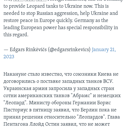
to provide Leopard tanks to Ukraine now. This is
needed to stop Russian aggression, help Ukraine and
restore peace in Europe quickly. Germany as the
leading European power has special responsibility in
this regard.
— Edgars Rinkēvičs (@edgarsrinkevics)
January 21,
2023
Накануне стало известно, что союзники Киева не
договорились о поставке западных танков ВСУ.
Украинская армия запросила у западных стран
сотни американских танков "Абрамс" и немецких
"Леопард". Министр обороны Германии Борис
Писториус в пятницу заявил, что Берлин пока не
принял решения относительно "Леопардов". Глава
Пентагона Ллойд Остин заявил, что не может