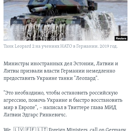
Learning English
СОЦИАЛЬНЫЕ СЕТИ
Танк Leopard 2 на учениях НАТО в Германии. 2019 год.
Языки
Министры иностранных дел Эстонии, Латвии и
Литвы призвали власти Германии немедленно
предоставить Украине танки "Леопард".
"Это необходимо, чтобы остановить российскую
агрессию, помочь Украине и быстро восстановить
мир в Европе", – написал в Твиттере глава МИД
Латвии Эдгарс Ринкевичс.
We, 🇱🇻 🇪🇪 🇱🇹 Foreign Ministers, call on Germany