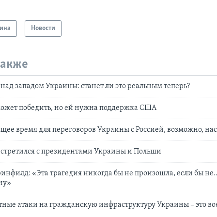
ина
Новости
также
над западом Украины: станет ли это реальным теперь?
может победить, но ей нужна поддержка США
щее время для переговоров Украины с Россией, возможно, нас
встретился с президентами Украины и Польши
инфилд: «Эта трагедия никогда бы не произошла, если бы не.
ну»
тные атаки на гражданскую инфраструктуру Украины – это в