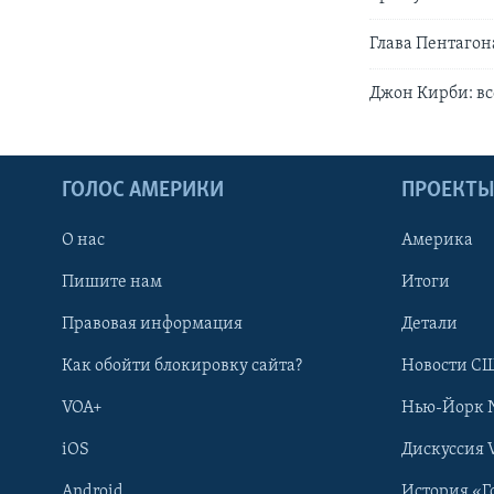
Глава Пентагон
Джон Кирби: вс
ГОЛОС АМЕРИКИ
ПРОЕКТ
О нас
Америка
Пишите нам
Итоги
Правовая информация
Детали
Как обойти блокировку сайта?
Новости СШ
VOA+
Нью-Йорк 
iOS
Дискуссия 
Android
История «Г