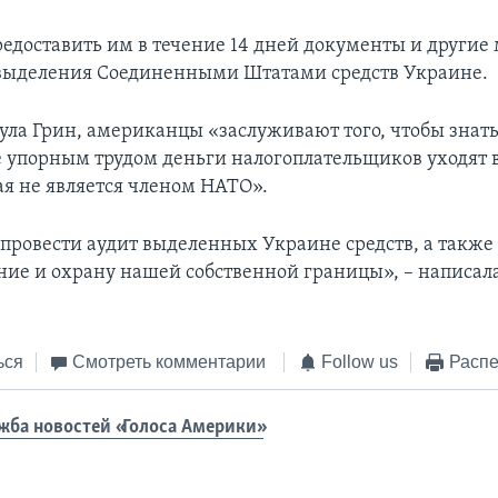
редоставить им в течение 14 дней документы и другие
выделения Соединенными Штатами средств Украине.
ула Грин, американцы «заслуживают того, чтобы знать
 упорным трудом деньги налогоплательщиков уходят 
ая не является членом НАТО».
провести аудит выделенных Украине средств, а также
ие и охрану нашей собственной границы», – написала
ься
Смотреть комментарии
Follow us
Распе
жба новостей «Голоса Америки»