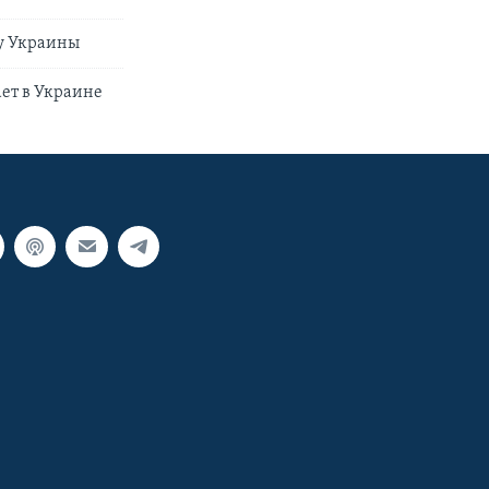
ну Украины
ает в Украине