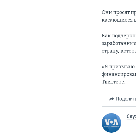
Они просят п
касающиеся 
Как подчеркн
заработанные
страну, котор
«Я призываю 
финансирован
Твиттере.
Поделит
Слу