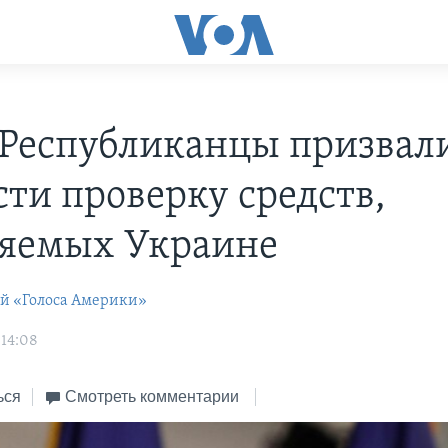
Республиканцы призвал
сти проверку средств,
яемых Украине
ей «Голоса Америки»
 14:08
ься
Смотреть комментарии