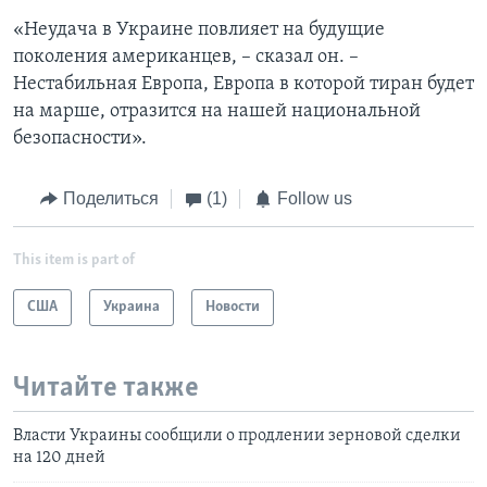
«Неудача в Украине повлияет на будущие
поколения американцев, – сказал он. –
Нестабильная Европа, Европа в которой тиран будет
на марше, отразится на нашей национальной
безопасности».
Поделиться
(1)
Follow us
This item is part of
США
Украина
Новости
Читайте также
Власти Украины сообщили о продлении зерновой сделки
на 120 дней