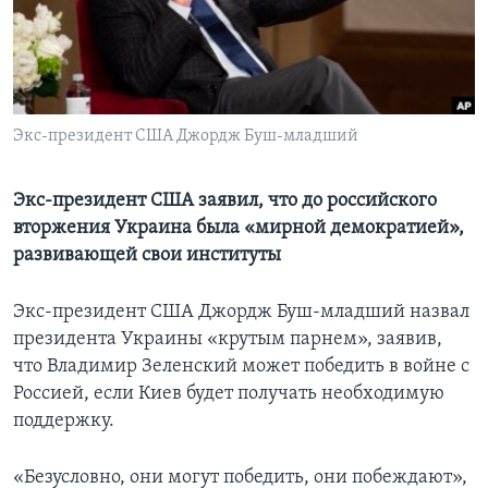
Learning English
СОЦИАЛЬНЫЕ СЕТИ
Экс-президент США Джордж Буш-младший
Языки
Экс-президент США заявил, что до российского
вторжения Украина была «мирной демократией»,
развивающей свои институты
Экс-президент США Джордж Буш-младший назвал
президента Украины «крутым парнем», заявив,
что Владимир Зеленский может победить в войне с
Россией, если Киев будет получать необходимую
поддержку.
«Безусловно, они могут победить, они побеждают»,