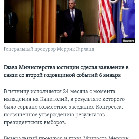
Learning English
СОЦИАЛЬНЫЕ СЕТИ
Генеральный прокурор Меррик Гарланд
Языки
Глава Министерства юстиции сделал заявление в
связи со второй годовщиной событий 6 января
В пятницу исполняется 24 месяца с момента
нападения на Капитолий, в результате которого
было сорвано совместное заседание Конгресса,
посвященное утверждению результатов
президентских выборов.
Генеральный прокурор и глава Минюста Меррик