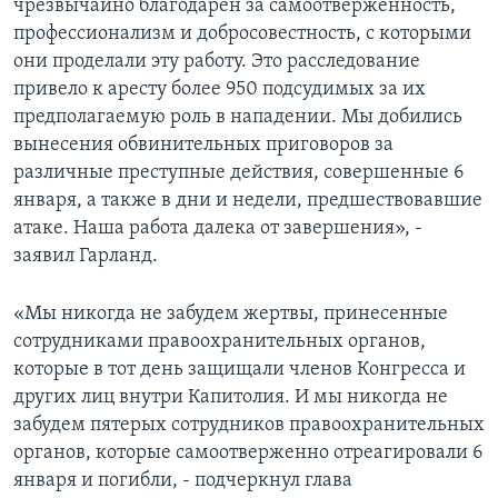
чрезвычайно благодарен за самоотверженность,
профессионализм и добросовестность, с которыми
они проделали эту работу. Это расследование
привело к аресту более 950 подсудимых за их
предполагаемую роль в нападении. Мы добились
вынесения обвинительных приговоров за
различные преступные действия, совершенные 6
января, а также в дни и недели, предшествовавшие
атаке. Наша работа далека от завершения», -
заявил Гарланд.
«Мы никогда не забудем жертвы, принесенные
сотрудниками правоохранительных органов,
которые в тот день защищали членов Конгресса и
других лиц внутри Капитолия. И мы никогда не
забудем пятерых сотрудников правоохранительных
органов, которые самоотверженно отреагировали 6
января и погибли, - подчеркнул глава