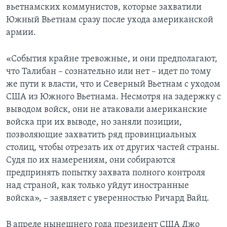
вьетнамских коммунистов, которые захватили
Южный Вьетнам сразу после ухода американской
армии.
«События крайне тревожные, и они предполагают,
что Талибан – сознательно или нет – идет по тому
же пути к власти, что и Северный Вьетнам с уходом
США из Южного Вьетнама. Несмотря на задержку с
выводом войск, они не атаковали американские
войска при их выводе, но заняли позиции,
позволяющие захватить ряд провинциальных
столиц, чтобы отрезать их от других частей страны.
Судя по их намерениям, они собираются
предпринять попытку захвата полного контроля
над страной, как только уйдут иностранные
войска», – заявляет с уверенностью Ричард Вайц.
В апреле нынешнего года президент США Джо