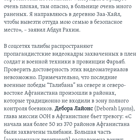
очень плохая, там опасно, в больнице очень много
раненых. Я направляюсь в деревню Заа-Хайл,
чтобы вывезти оттуда мою семью в безопасное
место», – заявил Абдул Рахим.
В соцсетях талибы распространяют
пропагандистские видеокадры захваченных в плен
солдат и военной техники в провинции Фарьяб.
Проверить достоверность этих видеоматериалов
невозможно. Примечательно, что последние
военные победы “Талибана” на севере и северо-
востоке Афганистана произошли в районах,
которые традиционно не входили в зону полного
контроля боевиков.
Дебора Лайонс
(Deborah Lyons),
глава миссии ООН в Афганистане бьет тревогу: «С
начала мая более 50 из 370 районов Афганистана
были захвачены талибами. Большaя часть