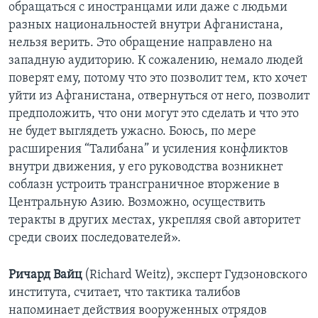
обращаться с иностранцами или даже с людьми
разных национальностей внутри Афганистана,
нельзя верить. Это обращение направлено на
западную аудиторию. К сожалению, немало людей
поверят ему, потому что это позволит тем, кто хочет
уйти из Афганистана, отвернуться от него, позволит
предположить, что они могут это сделать и что это
не будет выглядеть ужасно. Боюсь, по мере
расширения “Талибана” и усиления конфликтов
внутри движения, у его руководства возникнет
соблазн устроить трансграничное вторжение в
Центральную Азию. Возможно, осуществить
теракты в других местах, укрепляя свой авторитет
среди своих последователей».
Ричард Вайц
(Richard Weitz), эксперт Гудзоновского
института, считает, что тактика талибов
напоминает действия вооруженных отрядов