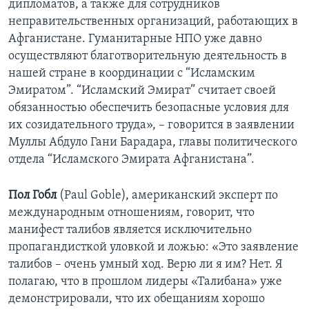
дипломатов, а также для сотрудников
неправительственных организаций, работающих в
Афганистане. Гуманитарные НПО уже давно
осуществляют благотворительную деятельность в
нашей стране в координации с “Исламским
Эмиратом”. “Исламский Эмират” считает своей
обязанностью обеспечить безопасные условия для
их созидательного труда», – говорится в заявлении
Муллы Абдуло Гани Барадара, главы политического
отдела “Исламского Эмирата Афганистана”.
Пол Гобл
(Paul Goble), американский эксперт по
международным отношениям, говорит, что
манифест талибов является исключительно
пропагандисткой уловкой и ложью: «Это заявление
талибов – очень умный ход. Верю ли я им? Нет. Я
полагаю, что в прошлом лидеры «Талибана» уже
демонстрировали, что их обещаниям хорошо