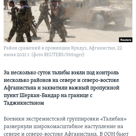
Learning English
СОЦИАЛЬНЫЕ СЕТИ
Район сражений в провинции Кундуз, Афганистан, 22
июня 2021 г. (фото REUTERS/Stringer)
Языки
За несколько суток талибы взяли под контроль
несколько районов на севере и северо-востоке
Афганистана и захватили важный пропускной
пункт Шерхан-Бандар на границе с
Таджикистаном
Боевики экстремистской группировки «Талибан»
развернули широкомасштабное наступление на
севере и северо-востоке Афганистана. В ООН бьют