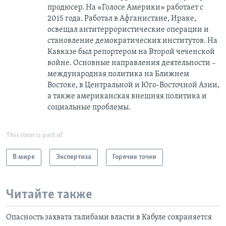
продюсер. На «Голосе Америки» работает с
2015 года. Работал в Афганистане, Ираке,
освещал антитеррористические операции и
становление демократических институтов. На
Кавказе был репортером на Второй чеченской
войне. Основные направления деятельности –
международная политика на Ближнем
Востоке, в Центральной и Юго-Восточной Азии,
a также американская внешняя политика и
социальные проблемы.
This item is part of
В мире
Экспертиза
Горячие точки
Читайте также
Опасность захвата талибами власти в Кабуле сохраняется