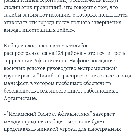
[захваченных територий] расположена вокруг
столиц этих провинций, что говорит о том, что
талибы занимают позиции, с которых попытаются
атаковать эти города после полного завершения
вывода иностранных войск».
В общей сложности власть талибов
распространяется на 124 района – это почти треть
территории Афганистана. На фоне последних
военных успехов руководство экстремистской
группировки “Талибан” распространило своего рода
манифест, в котором пообещало обеспечить
безопасность всех иностранцев, работающих в
Афганистане.
«”Исламский Эмират Афганистана” заверяет
международное сообщество, что не будет
представлять никакой угрозы для иностранных