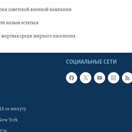
роки советской военной кампании
ти нельзя остаться
 жертвах среди мирного населения
Ы
СОЦИАЛЬНЫЕ СЕТИ
А за минуту
New York
VOA