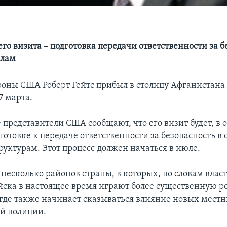
его визита – подготовка передачи ответственности за б
илам
оны США Роберт Гейтс прибыл в столицу Афганистана 
7 марта.
представители США сообщают, что его визит будет, в 
отовке к передаче ответственности за безопасность в 
руктурам. Этот процесс должен начаться в июле.
 несколько районов страны, в которых, по словам власт
йска в настоящее время играют более существенную р
 где также начинает сказываться влияние новых мест
й полиции.