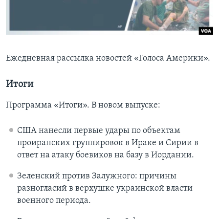
Learning English
СОЦИАЛЬНЫЕ СЕТИ
Ежедневная рассылка новостей «Голоса Америки».
Итоги
Языки
Программа «Итоги». В новом выпуске:
США нанесли первые удары по объектам
проиранских группировок в Ираке и Сирии в
ответ на атаку боевиков на базу в Иордании.
Зеленский против Залужного: причины
разногласий в верхушке украинской власти
военного периода.