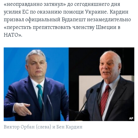
«неоправданно затянул» до сегодняшнего дня
усилия ЕС по оказанию помощи Украине. Кардин
призвал официальный Будапешт незамедлительно
«перестать препятствовать членству Швеции в
НАТО».
Виктор Орбан (слева) и Бен Кардин