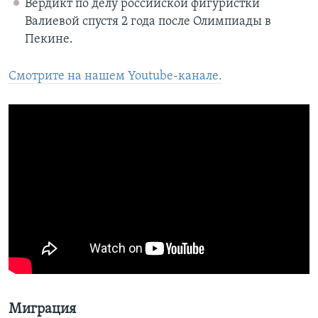
Вердикт по делу российской фигуристки
Валиевой спустя 2 года после Олимпиады в
Пекине.
Смотрите на нашем Youtube-канале.
Миграция