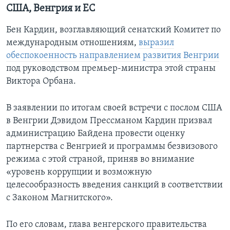
США, Венгрия и ЕС
Бен Кардин, возглавляющий сенатский Комитет по
международным отношениям,
выразил
обеспокоенность направлением развития Венгрии
под руководством премьер-министра этой страны
Виктора Орбана.
В заявлении по итогам своей встречи с послом США
в Венгрии Дэвидом Прессманом Кардин призвал
администрацию Байдена провести оценку
партнерства с Венгрией и программы безвизового
режима с этой страной, приняв во внимание
«уровень коррупции и возможную
целесообразность введения санкций в соответствии
с Законом Магнитского».
По его словам, глава венгерского правительства