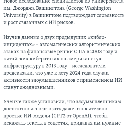
Новое
исследовани
е специалистов из Университета
им. Джорджа Вашингтона (George Washington
University) в Вашингтоне подтверждает серьезность
и рост связанных с ИИ рисков.
Изучив данные о двух предыдущих «кибер-
инцидентах» – автоматических алгоритмических
атаках на финансовые рынки США в 2008 году и
китайских кибератаках на американскую
инфраструктуру в 2013 году – исследователи
предсказали, что уже к лету 2024 года случаи
активности злоумышленников с применением ИИ
станут ежедневными.
Ученые также установили, что злоумышленникам
достаточно использовать даже относительно
простые ИИ-модели (GPT2 от OpenAI), чтобы
искажать тексты в соцсетях, придавая им нужные