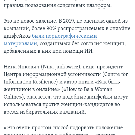
правила пользования соцсетевых платформ.
Это не новое явление. В 2019, по оценкам одной из
компаний, более 90% распространяемых в онлайне
дипфейков
были порнографическими
материалами
, созданными без согласия женщин,
добавленных в них при помощи ИИ.
Нина Янкович (Nina Jankowicz), вице-президент
Центра информационной устойчивости (Centre for
Information Resilience) и автор книги «Как быть
женщиной в онлайне» («How to Be a Woman
Online»), опасается, что подобные дипфейки могут
использоваться против женщин-кандидатов во
время избирательных кампаний.
«Это очень простой способ подорвать положение