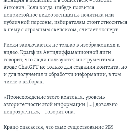
женщин в политике и в обществе», – говорит
Янкович. Если когда-нибудь появится
непристойное видео женщины-политика или
публичной персоны, избирателям стоит относиться
к нему с огромным скепсисом, считает эксперт.
Риски заключаются не только в изображениях и
видео. Крапф из Антидиффамационной лиги
говорит, что люди пользуются инструментами
вроде ChatGPT не только для создания контента, но
и для получения и обработки информации, в том
числе о выборах.
«Происхождение этого контента, уровень
авторитетности этой информации […] довольно
непрозрачны», – говорит она.
Крапф опасается, что само существование ИИ