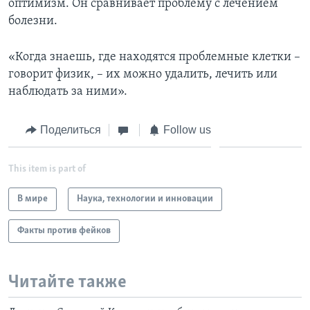
оптимизм. Он сравнивает проблему с лечением
болезни.
«Когда знаешь, где находятся проблемные клетки –
говорит физик, – их можно удалить, лечить или
наблюдать за ними».
Поделиться
Follow us
This item is part of
В мире
Наука, технологии и инновации
Факты против фейков
Читайте также