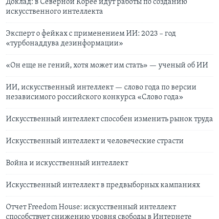
Доклад: в Северной Корее идут работы по созданию
искусственного интеллекта
Эксперт о фейках с применением ИИ: 2023 – год
«турбонаддува дезинформации»
«Он еще не гений, хотя может им стать» — ученый об ИИ
ИИ, искусственный интеллект — слово года по версии
независимого российского конкурса «Слово года»
Искусственный интеллект способен изменить рынок труда
Искусственный интеллект и человеческие страсти
Война и искусственный интеллект
Искусственный интеллект в предвыборных кампаниях
Отчет Freedom House: искусственный интеллект
способствует снижению уровня свободы в Интернете