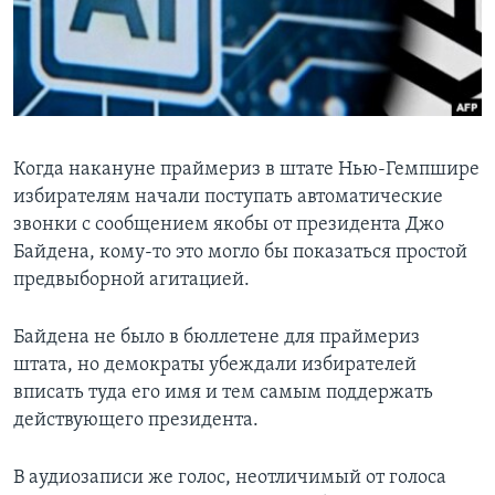
Learning English
СОЦИАЛЬНЫЕ СЕТИ
Когда накануне праймериз в штате Нью-Гемпшире
избирателям начали поступать автоматические
Языки
звонки с сообщением якобы от президента Джо
Байдена, кому-то это могло бы показаться простой
предвыборной агитацией.
Байдена не было в бюллетене для праймериз
штата, но демократы убеждали избирателей
вписать туда его имя и тем самым поддержать
действующего президента.
В аудиозаписи же голос, неотличимый от голоса