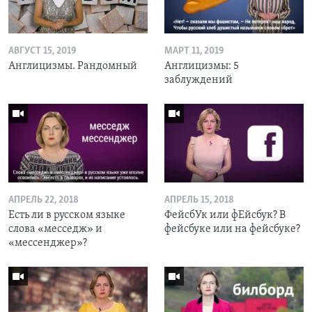
АВГУСТ 15, 2019
МАРТ 11, 2019
Англицизмы. Рандомный
Англицизмы: 5
заблуждений
АПРЕЛЬ 22, 2018
АПРЕЛЬ 15, 2018
Есть ли в русском языке
ФейсбУк или фЕйсбук? В
слова «месседж» и
фейсбуке или на фейсбуке?
«мессенджер»?