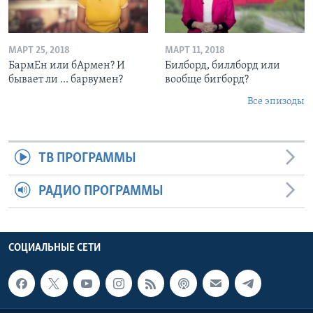
МАРТ 25, 2018
МАРТ 11, 2018
БармЕн или бАрмен? И
Билборд, биллборд или
бывает ли ... барвумен?
вообще бигборд?
Все эпизоды
ТВ ПРОГРАММЫ
РАДИО ПРОГРАММЫ
СОЦИАЛЬНЫЕ СЕТИ