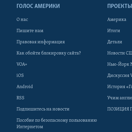
ГОЛОС АМЕРИКИ
ПРОЕКТ
О нас
Америка
Пишите нам
Итоги
Правовая информация
Детали
Как обойти блокировку сайта?
Новости СШ
VOA+
Нью-Йорк 
iOS
Дискуссия 
Android
История «Г
RSS
Учим англ
Learning English
Подпишитесь на новости
ПОЗИЦИЯ 
Пособие по безопасному пользованию
СОЦИАЛЬНЫЕ СЕТИ
Интернетом