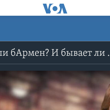
и бАрмен? И бывает ли .