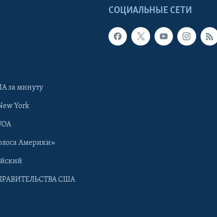
Ы
СОЦИАЛЬНЫЕ СЕТИ
А за минуту
New York
VOA
олоса Америки»
ийский
ПРАВИТЕЛЬСТВА США