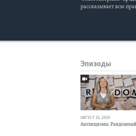
рассказывает всю прав
Эпизоды
АВГУСТ 15, 2019
Англицизмы. Рандомны