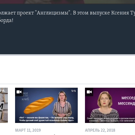
олжает проект "Англицизмы". В этом выпуске Ксения Т
борда!
МАРТ 11, 2019
АПРЕЛЬ 22, 2018