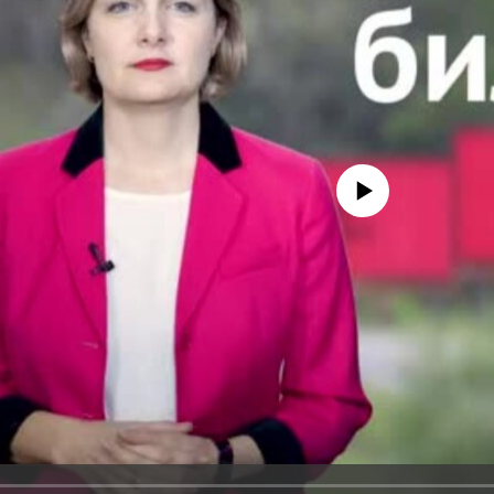
No media source currently avail