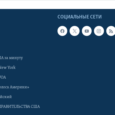
Ы
СОЦИАЛЬНЫЕ СЕТИ
А за минуту
New York
VOA
олоса Америки»
ийский
ПРАВИТЕЛЬСТВА США