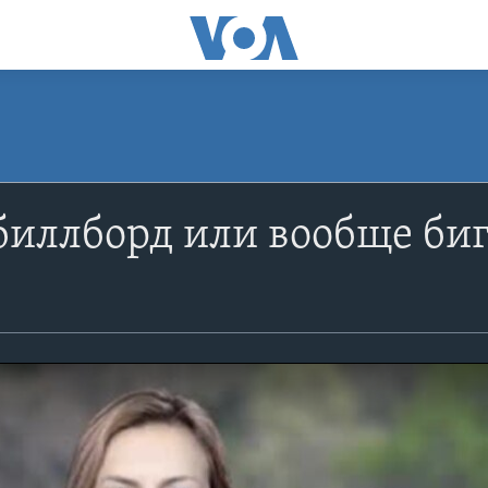
биллборд или вообще би