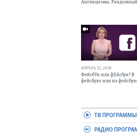
Англицизмы. Рандомны
АПРЕЛЬ 15, 2018
ФейсбУк или фЕйсбук? В
фейсбуке или на фейсбук
ТВ ПРОГРАММ
РАДИО ПРОГР