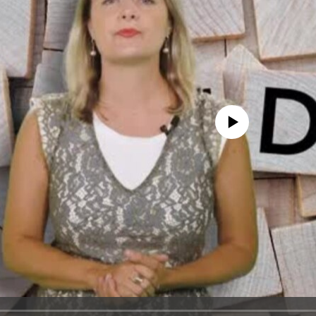
No media source currently avail