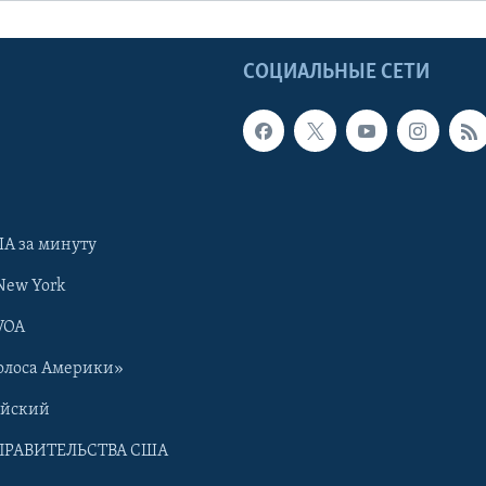
Ы
СОЦИАЛЬНЫЕ СЕТИ
А за минуту
New York
VOA
олоса Америки»
ийский
ПРАВИТЕЛЬСТВА США