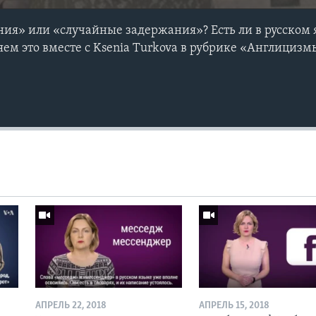
я» или «случайные задержания»? Есть ли в русском 
м это вместе с Ksenia Turkova в рубрике «Англицизм
АПРЕЛЬ 22, 2018
АПРЕЛЬ 15, 2018