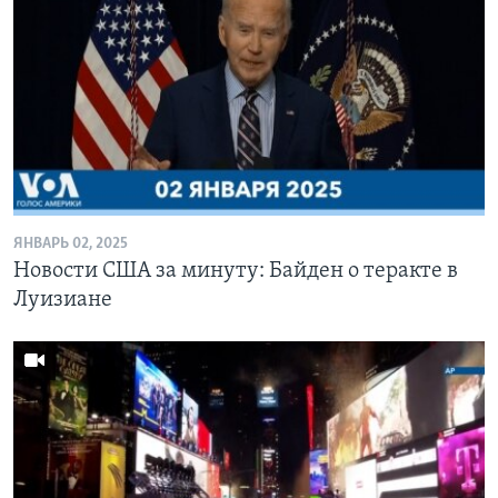
ЯНВАРЬ 02, 2025
Новости США за минуту: Байден о теракте в
Луизиане