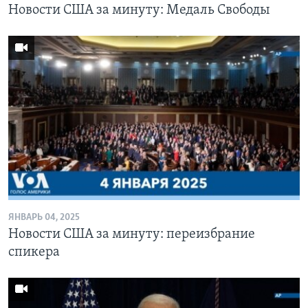
Новости США за минуту: Медаль Свободы
ЯНВАРЬ 04, 2025
Новости США за минуту: переизбрание
спикера