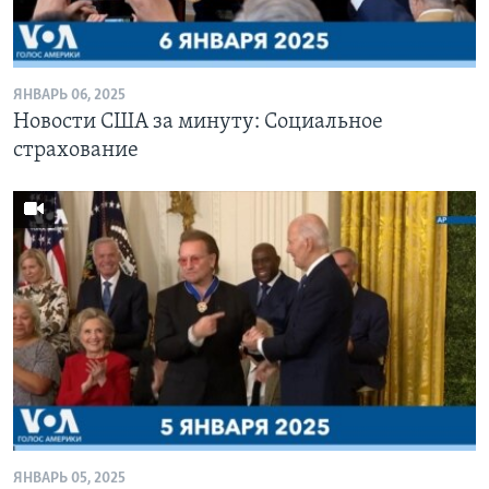
Learning English
ЯНВАРЬ 06, 2025
СОЦИАЛЬНЫЕ СЕТИ
Новости США за минуту: Социальное
страхование
Языки
ЯНВАРЬ 05, 2025