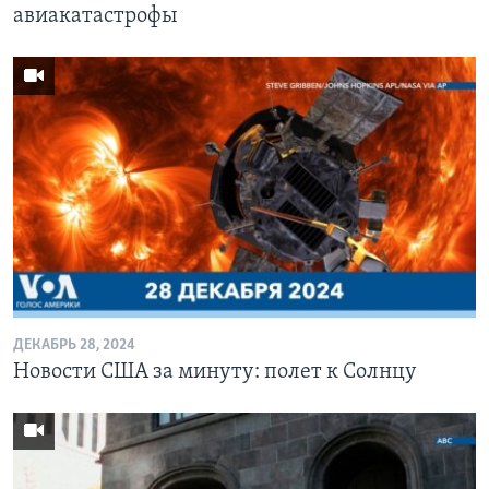
авиакатастрофы
ДЕКАБРЬ 28, 2024
Новости США за минуту: полет к Солнцу