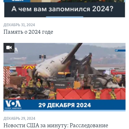
Learning English
ДЕКАБРЬ 31, 2024
СОЦИАЛЬНЫЕ СЕТИ
Память о 2024 годе
Языки
ДЕКАБРЬ 29, 2024
Новости США за минуту: Расследование