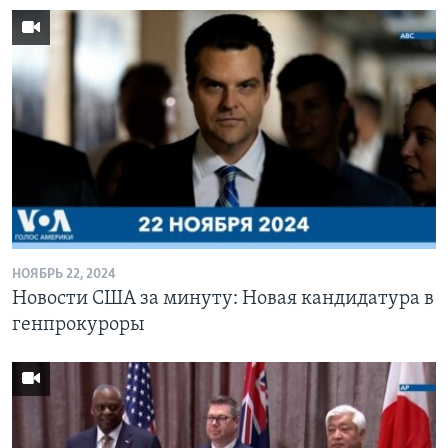
НОЯБРЬ 22, 2024
Новости США за минуту: Новая кандидатура в
генпрокуроры