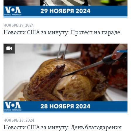
Learning English
НОЯБРЬ 29, 2024
СОЦИАЛЬНЫЕ СЕТИ
Новости США за минуту: Протест на параде
Языки
НОЯБРЬ 28, 2024
Новости США за минуту: День благодарения