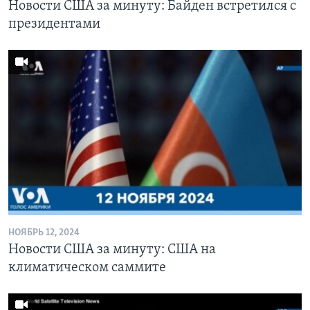
Новости США за минуту: Байден встретился с
президентами
НОЯБРЬ 12, 2024
Новости США за минуту: США на
климатическом саммите